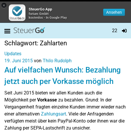
×
SteuerGo App
Ansehen
forium GmbH
kostenlos - In Google Play
22
Schlagwort:
Zahlarten
Updates
19. Juni 2015
von
Thilo Rudolph
Auf vielfachen Wunsch: Bezahlung
jetzt auch per Vorkasse möglich
Seit Juni 2015 bieten wir allen Kunden auch die
Möglichkeit per
Vorkasse
zu bezahlen. Grund: In der
Vergangenheit fragten einzelne Kunden immer wieder nach
einer alternativen
Zahlungsart
. Viele der Anfragenden
verfügten meist über kein PayPal-Konto oder ihnen war die
Zahlung per SEPA-Lastschrift zu unsicher.