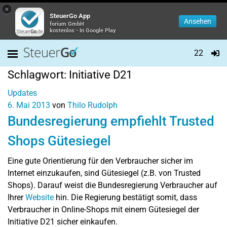
×
SteuerGo App
Ansehen
forium GmbH
kostenlos - In Google Play
22
Schlagwort:
Initiative D21
Updates
6. Mai 2013
von
Thilo Rudolph
Bundesregierung empfiehlt Trusted
Shops Gütesiegel
Eine gute Orientierung für den Verbraucher sicher im
Internet einzukaufen, sind Gütesiegel (z.B. von Trusted
Shops). Darauf weist die Bundesregierung Verbraucher auf
Ihrer
Website
hin. Die Regierung bestätigt somit, dass
Verbraucher in Online-Shops mit einem Gütesiegel der
Initiative D21 sicher einkaufen.