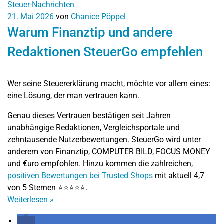
Steuer-Nachrichten
21. Mai 2026
von
Chanice Pöppel
Warum Finanztip und andere
Redaktionen SteuerGo empfehlen
Wer seine
Steuererklärung
macht, möchte vor allem eines:
eine Lösung, der man vertrauen kann.
Genau dieses Vertrauen bestätigen seit Jahren
unabhängige Redaktionen, Vergleichsportale und
zehntausende Nutzerbewertungen. SteuerGo wird unter
anderem von
Finanztip
,
COMPUTER BILD
,
FOCUS MONEY
und
€uro
empfohlen. Hinzu kommen die zahlreichen,
positiven Bewertungen bei Trusted Shops
mit aktuell 4,7
von 5 Sternen ⭐⭐⭐⭐⭐.
Weiterlesen
»