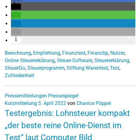
Berechnung
,
Empfehlung
,
Finanztest
,
Finanztip
,
Nutzer
,
Online Steuererklärung
,
Steuer-Software
,
Steuererklärung
,
SteuerGo
,
Steuerprogramm
,
Stiftung Warentest
,
Test
,
Zufriedenheit
Pressemitteilungen
Pressespiegel
Kurzmitteilung
5. April 2022
von
Chanice Pöppel
Testergebnis: Lohnsteuer kompakt
„der beste reine Online-Dienst im
Test“ laut Computer Bild