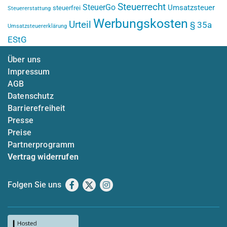
Steuerrecht
SteuerGo
Umsatzsteuer
steuerfrei
Steuererstattung
Werbungskosten
Urteil
§ 35a
Umsatzsteuererklärung
EStG
Über uns
Impressum
AGB
Datenschutz
Barrierefreiheit
Presse
Preise
Partnerprogramm
Vertrag widerrufen
Folgen Sie uns
Facebook
X
Instagram