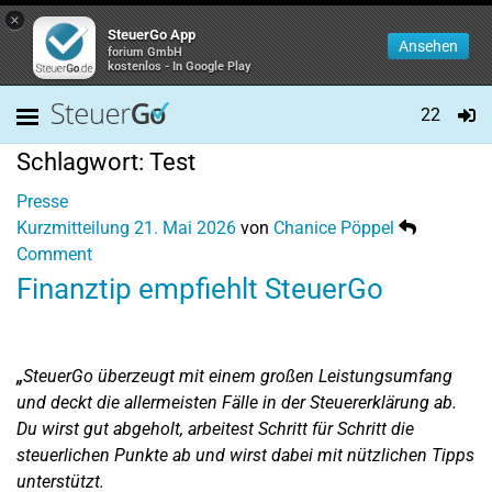
×
SteuerGo App
Ansehen
forium GmbH
kostenlos - In Google Play
22
Schlagwort:
Test
Presse
Kurzmitteilung
21. Mai 2026
von
Chanice Pöppel
Comment
Finanztip empfiehlt SteuerGo
„
SteuerGo überzeugt mit einem großen Leistungsumfang
und deckt die allermeisten Fälle in der Steuererklärung ab.
Du wirst gut abgeholt, arbeitest Schritt für Schritt die
steuerlichen Punkte ab und wirst dabei mit nützlichen Tipps
unterstützt.