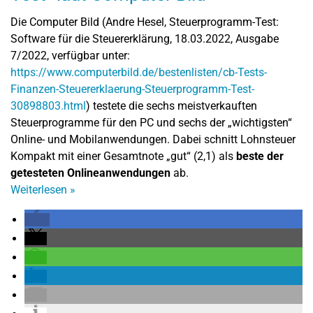
Die Computer Bild (Andre Hesel, Steuerprogramm-Test:
Software für die Steuererklärung, 18.03.2022, Ausgabe
7/2022, verfügbar unter:
https://www.computerbild.de/bestenlisten/cb-Tests-
Finanzen-Steuererklaerung-Steuerprogramm-Test-
30898803.html
) testete die sechs meistverkauften
Steuerprogramme für den PC und sechs der „wichtigsten“
Online- und Mobilanwendungen. Dabei schnitt Lohnsteuer
Kompakt mit einer Gesamtnote „gut“ (2,1) als
beste der
getesteten Onlineanwendungen
ab.
Weiterlesen
»