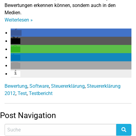
Bewertungen erkennen können, sondern auch in den
Medien.
Weiterlesen
»
Bewertung
,
Software
,
Steuererklärung
,
Steuererklärung
2012
,
Test
,
Testbericht
Post Navigation