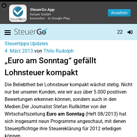
×
SteuerGo App
Ansehen
forium GmbH
kostenlos - In Google Play
22
Steuertipps
Updates
4. März 2013
von
Thilo Rudolph
„Euro am Sonntag“ gefällt
Lohnsteuer kompakt
Die Beliebtheit bei Lohnsteuer kompakt wächst stetig. Nicht
nur bei unseren Kunden, wie wir aus über 5.000 positiven
Bewertungen erkennen können, sondern auch in den
Medien.
Der Journalist Stefan Rullkötter von der
Wirtschaftszeitung
Euro am Sonntag
(Heft 08/2013) hat
sich insgesamt neun Programme angeschaut, mit denen
Steuerpflichtige ihre Steuereklärung für 2012 erledigen
können.