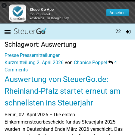
×
SteuerGo App
Ansehen
forium GmbH
kostenlos - In Google Play
22
Schlagwort:
Auswertung
Presse
Pressemitteilungen
Kurzmitteilung
2. April 2026
von
Chanice Pöppel
4
Comments
Auswertung von SteuerGo.de:
Rheinland-Pfalz startet erneut am
schnellsten ins Steuerjahr
Berlin, 02. April 2026 – Die ersten
Einkommensteuerbescheide für das Steuerjahr 2025
wurden in Deutschland Ende März 2026 verschickt. Das