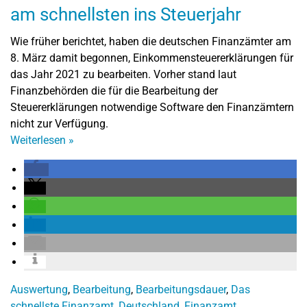
am schnellsten ins Steuerjahr
Wie früher berichtet, haben die deutschen Finanzämter am
8. März damit begonnen, Einkommensteuererklärungen für
das Jahr 2021 zu bearbeiten. Vorher stand laut
Finanzbehörden die für die Bearbeitung der
Steuererklärungen notwendige Software den Finanzämtern
nicht zur Verfügung.
Weiterlesen
»
Auswertung
,
Bearbeitung
,
Bearbeitungsdauer
,
Das
schnellste Finanzamt
,
Deutschland
,
Finanzamt
,