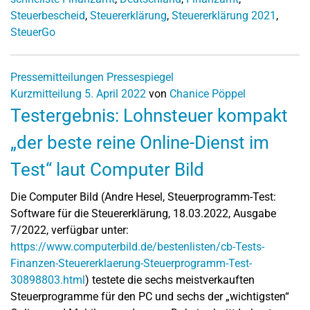
Steuerbescheid
,
Steuererklärung
,
Steuererklärung 2021
,
SteuerGo
Pressemitteilungen
Pressespiegel
Kurzmitteilung
5. April 2022
von
Chanice Pöppel
Testergebnis: Lohnsteuer kompakt
„der beste reine Online-Dienst im
Test“ laut Computer Bild
Die Computer Bild (Andre Hesel, Steuerprogramm-Test:
Software für die Steuererklärung, 18.03.2022, Ausgabe
7/2022, verfügbar unter:
https://www.computerbild.de/bestenlisten/cb-Tests-
Finanzen-Steuererklaerung-Steuerprogramm-Test-
30898803.html
) testete die sechs meistverkauften
Steuerprogramme für den PC und sechs der „wichtigsten“