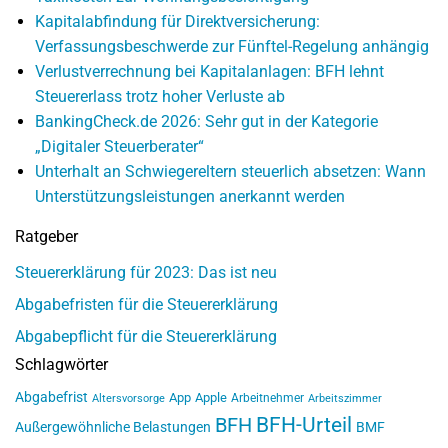
Kapitalabfindung für Direktversicherung:
Verfassungsbeschwerde zur Fünftel-Regelung anhängig
Verlustverrechnung bei Kapitalanlagen: BFH lehnt
Steuererlass trotz hoher Verluste ab
BankingCheck.de 2026: Sehr gut in der Kategorie
„Digitaler Steuerberater“
Unterhalt an Schwiegereltern steuerlich absetzen: Wann
Unterstützungsleistungen anerkannt werden
Ratgeber
Steuererklärung für 2023: Das ist neu
Abgabefristen für die Steuererklärung
Abgabepflicht für die Steuererklärung
Schlagwörter
Abgabefrist
App
Apple
Arbeitnehmer
Altersvorsorge
Arbeitszimmer
BFH-Urteil
BFH
Außergewöhnliche Belastungen
BMF