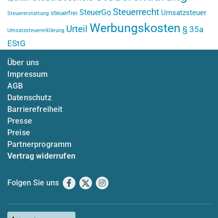
Steuerrecht
SteuerGo
Umsatzsteuer
steuerfrei
Steuererstattung
Werbungskosten
Urteil
§ 35a
Umsatzsteuererklärung
EStG
Über uns
Impressum
AGB
Datenschutz
Barrierefreiheit
Presse
Preise
Partnerprogramm
Vertrag widerrufen
Folgen Sie uns
Facebook
X
Instagram