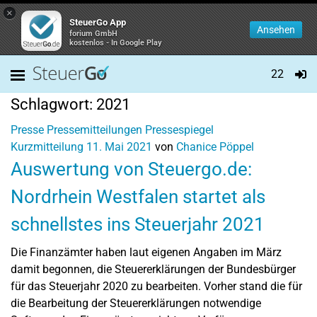
×
SteuerGo App
Ansehen
forium GmbH
kostenlos - In Google Play
22
Schlagwort:
2021
Presse
Pressemitteilungen
Pressespiegel
Kurzmitteilung
11. Mai 2021
von
Chanice Pöppel
Auswertung von Steuergo.de:
Nordrhein Westfalen startet als
schnellstes ins Steuerjahr 2021
Die Finanzämter haben laut eigenen Angaben im März
damit begonnen, die Steuererklärungen der Bundesbürger
für das Steuerjahr 2020 zu bearbeiten. Vorher stand die für
die Bearbeitung der Steuererklärungen notwendige