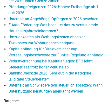
der 20-Stunden-Grenze zählen
Pfändungsfreigrenzen 2026: Höhere Freibeträge ab 1.
Juli 2026
Unterhalt an Angehörige: Opfergrenze 2026 beachten
E-Auto-Förderung: Was bedeutet das zu versteuernde
Haushaltsjahreseinkommen?
Umzugskosten als Werbungskosten absetzen:
Taxikosten zur Wohnungsbesichtigung
Kapitalabfindung für Direktversicherung:
Verfassungsbeschwerde zur Fünftel-Regelung anhängig
Verlustverrechnung bei Kapitalanlagen: BFH lehnt
Steuererlass trotz hoher Verluste ab
BankingCheck.de 2026: Sehr gut in der Kategorie
„Digitaler Steuerberater“
Unterhalt an Schwiegereltern steuerlich absetzen: Wann
Unterstützungsleistungen anerkannt werden
Ratgeber