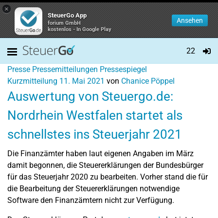
×
SteuerGo App
Ansehen
forium GmbH
kostenlos - In Google Play
22
Presse
Pressemitteilungen
Pressespiegel
Kurzmitteilung
11. Mai 2021
von
Chanice Pöppel
Auswertung von Steuergo.de:
Nordrhein Westfalen startet als
schnellstes ins Steuerjahr 2021
Die Finanzämter haben laut eigenen Angaben im März
damit begonnen, die Steuererklärungen der Bundesbürger
für das Steuerjahr 2020 zu bearbeiten. Vorher stand die für
die Bearbeitung der Steuererklärungen notwendige
Software den Finanzämtern nicht zur Verfügung.