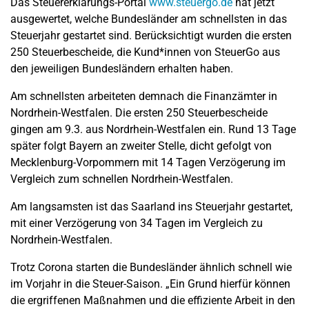
Das Steuererklärungs-Portal
www.steuergo.de
hat jetzt
ausgewertet, welche Bundesländer am schnellsten in das
Steuerjahr gestartet sind. Berücksichtigt wurden die ersten
250 Steuerbescheide, die Kund*innen von SteuerGo aus
den jeweiligen Bundesländern erhalten haben.
Am schnellsten arbeiteten demnach die Finanzämter in
Nordrhein-Westfalen. Die ersten 250 Steuerbescheide
gingen am 9.3. aus Nordrhein-Westfalen ein. Rund 13 Tage
später folgt Bayern an zweiter Stelle, dicht gefolgt von
Mecklenburg-Vorpommern mit 14 Tagen Verzögerung im
Vergleich zum schnellen Nordrhein-Westfalen.
Am langsamsten ist das Saarland ins Steuerjahr gestartet,
mit einer Verzögerung von 34 Tagen im Vergleich zu
Nordrhein-Westfalen.
Trotz Corona starten die Bundesländer ähnlich schnell wie
im Vorjahr in die Steuer-Saison. „Ein Grund hierfür können
die ergriffenen Maßnahmen und die effiziente Arbeit in den