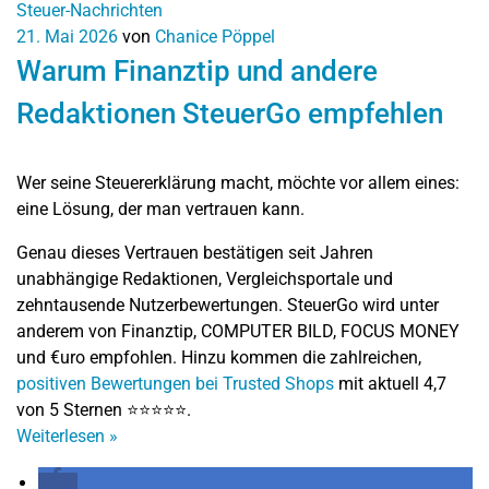
Steuer-Nachrichten
21. Mai 2026
von
Chanice Pöppel
Warum Finanztip und andere
Redaktionen SteuerGo empfehlen
Wer seine
Steuererklärung
macht, möchte vor allem eines:
eine Lösung, der man vertrauen kann.
Genau dieses Vertrauen bestätigen seit Jahren
unabhängige Redaktionen, Vergleichsportale und
zehntausende Nutzerbewertungen. SteuerGo wird unter
anderem von
Finanztip
,
COMPUTER BILD
,
FOCUS MONEY
und
€uro
empfohlen. Hinzu kommen die zahlreichen,
positiven Bewertungen bei Trusted Shops
mit aktuell 4,7
von 5 Sternen ⭐⭐⭐⭐⭐.
Weiterlesen
»