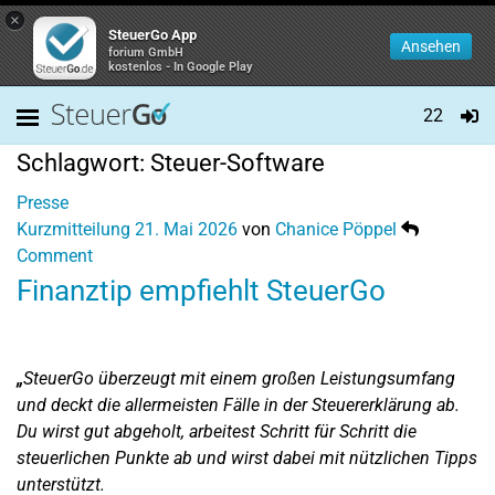
×
SteuerGo App
Ansehen
forium GmbH
kostenlos - In Google Play
22
Schlagwort:
Steuer-Software
Presse
Kurzmitteilung
21. Mai 2026
von
Chanice Pöppel
Comment
Finanztip empfiehlt SteuerGo
„
SteuerGo überzeugt mit einem großen Leistungsumfang
und deckt die allermeisten Fälle in der Steuererklärung ab.
Du wirst gut abgeholt, arbeitest Schritt für Schritt die
steuerlichen Punkte ab und wirst dabei mit nützlichen Tipps
unterstützt.