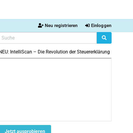
Neu registrieren
Einloggen
NEU: IntelliScan – Die Revolution der Steuererklärung
Jetzt ausprobieren