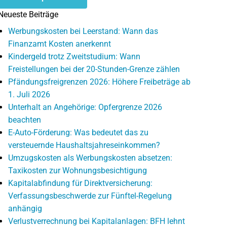
Neueste Beiträge
Werbungskosten bei Leerstand: Wann das
Finanzamt Kosten anerkennt
Kindergeld trotz Zweitstudium: Wann
Freistellungen bei der 20-Stunden-Grenze zählen
Pfändungsfreigrenzen 2026: Höhere Freibeträge ab
1. Juli 2026
Unterhalt an Angehörige: Opfergrenze 2026
beachten
E-Auto-Förderung: Was bedeutet das zu
versteuernde Haushaltsjahreseinkommen?
Umzugskosten als Werbungskosten absetzen:
Taxikosten zur Wohnungsbesichtigung
Kapitalabfindung für Direktversicherung:
Verfassungsbeschwerde zur Fünftel-Regelung
anhängig
Verlustverrechnung bei Kapitalanlagen: BFH lehnt