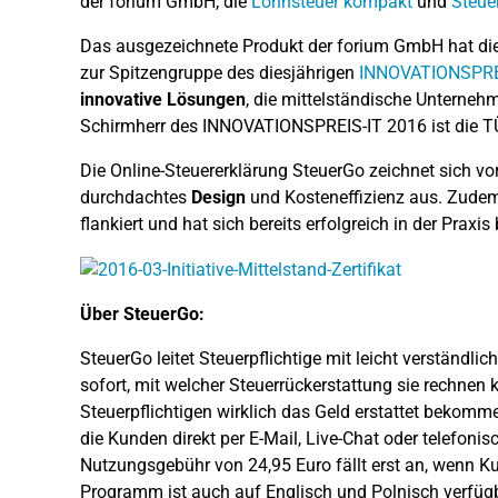
der forium GmbH, die
Lohnsteuer kompakt
und
Steue
Das ausgezeichnete Produkt der forium GmbH hat di
zur Spitzengruppe des diesjährigen
INNOVATIONSPRE
innovative Lösungen
, die mittelständische Unternehm
Schirmherr des INNOVATIONSPREIS-IT 2016 ist die 
Die Online-Steuererklärung SteuerGo zeichnet sich vo
durchdachtes
Design
und Kosteneffizienz aus. Zude
flankiert und hat sich bereits erfolgreich in der Praxis
Über SteuerGo:
SteuerGo leitet Steuerpflichtige mit leicht verständli
sofort, mit welcher Steuerrückerstattung sie rechnen k
Steuerpflichtigen wirklich das Geld erstattet bekomm
die Kunden direkt per E-Mail, Live-Chat oder telefon
Nutzungsgebühr von 24,95 Euro fällt erst an, wenn K
Programm ist auch auf Englisch und Polnisch verfügb