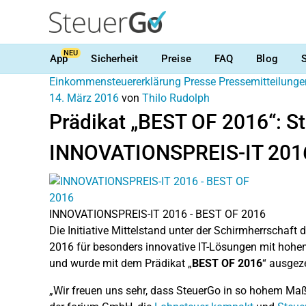
NEU
App
Sicherheit
Preise
FAQ
Blog
Einkommensteuererklärung
Presse
Pressemitteilunge
14. März 2016
von
Thilo Rudolph
Prädikat „BEST OF 2016“: St
INNOVATIONSPREIS-IT 2016 d
INNOVATIONSPREIS-IT 2016 - BEST OF 2016
Die Initiative Mittelstand unter der Schirmherrsch
2016 für besonders innovative IT-Lösungen mit hohe
und wurde mit dem Prädikat „
BEST OF 2016
“ ausgez
„Wir freuen uns sehr, dass SteuerGo in so hohem Maß