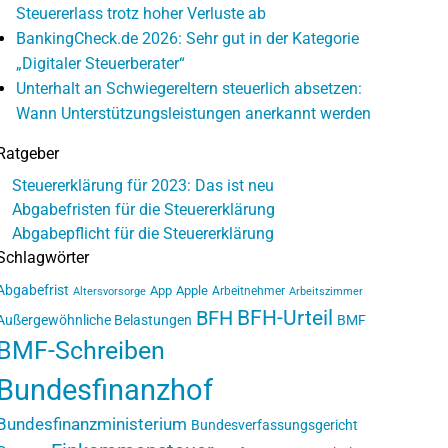
Steuererlass trotz hoher Verluste ab
BankingCheck.de 2026: Sehr gut in der Kategorie
„Digitaler Steuerberater“
Unterhalt an Schwiegereltern steuerlich absetzen:
Wann Unterstützungsleistungen anerkannt werden
Ratgeber
Steuererklärung für 2023: Das ist neu
Abgabefristen für die Steuererklärung
Abgabepflicht für die Steuererklärung
Schlagwörter
Abgabefrist
App
Apple
Arbeitnehmer
Altersvorsorge
Arbeitszimmer
BFH-Urteil
BFH
Außergewöhnliche Belastungen
BMF
BMF-Schreiben
Bundesfinanzhof
Bundesfinanzministerium
Bundesverfassungsgericht