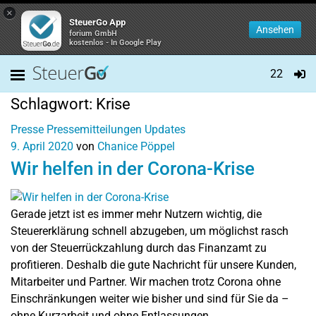
×
SteuerGo App
Ansehen
forium GmbH
kostenlos - In Google Play
22
Schlagwort:
Krise
Presse
Pressemitteilungen
Updates
9. April 2020
von
Chanice Pöppel
Wir helfen in der Corona-Krise
Gerade jetzt ist es immer mehr Nutzern wichtig, die
Steuererklärung schnell abzugeben, um möglichst rasch
von der Steuerrückzahlung durch das Finanzamt zu
profitieren. Deshalb die gute Nachricht für unsere Kunden,
Mitarbeiter und Partner. Wir machen trotz Corona ohne
Einschränkungen weiter wie bisher und sind für Sie da –
ohne Kurzarbeit und ohne Entlassungen.