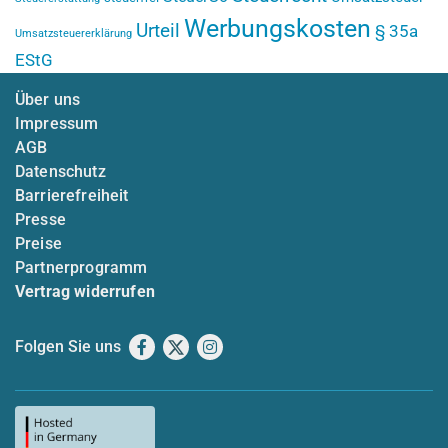
Werbungskosten
Urteil
§ 35a
Umsatzsteuererklärung
EStG
Über uns
Impressum
AGB
Datenschutz
Barrierefreiheit
Presse
Preise
Partnerprogramm
Vertrag widerrufen
Folgen Sie uns
Facebook
X
Instagram