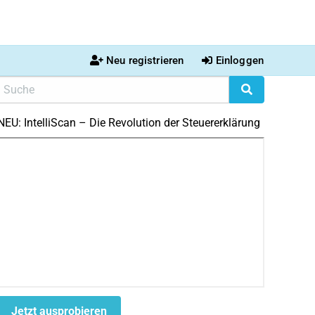
Neu registrieren
Einloggen
NEU: IntelliScan – Die Revolution der Steuererklärung
Jetzt ausprobieren