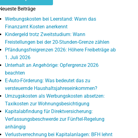
Neueste Beiträge
Werbungskosten bei Leerstand: Wann das
Finanzamt Kosten anerkennt
Kindergeld trotz Zweitstudium: Wann
Freistellungen bei der 20-Stunden-Grenze zählen
Pfändungsfreigrenzen 2026: Höhere Freibeträge ab
1. Juli 2026
Unterhalt an Angehörige: Opfergrenze 2026
beachten
E-Auto-Förderung: Was bedeutet das zu
versteuernde Haushaltsjahreseinkommen?
Umzugskosten als Werbungskosten absetzen:
Taxikosten zur Wohnungsbesichtigung
Kapitalabfindung für Direktversicherung:
Verfassungsbeschwerde zur Fünftel-Regelung
anhängig
Verlustverrechnung bei Kapitalanlagen: BFH lehnt