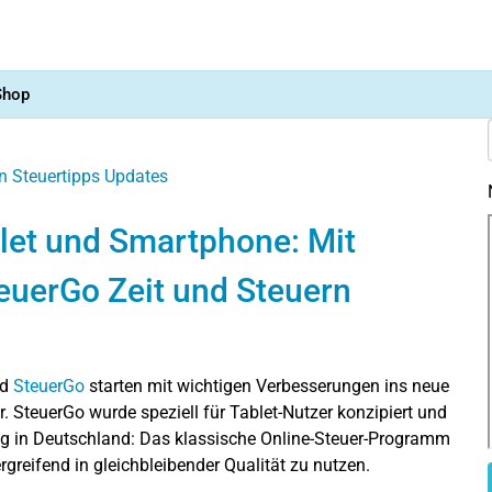
Shop
n
Steuertipps
Updates
blet und Smartphone: Mit
euerGo Zeit und Steuern
nd
SteuerGo
starten mit wichtigen Verbesserungen ins neue
 SteuerGo wurde speziell für Tablet-Nutzer konzipiert und
lig in Deutschland: Das klassische Online-Steuer-Programm
greifend in gleichbleibender Qualität zu nutzen.