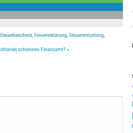
Steuerbescheid
,
Steuererklärung
,
Steuererstattung
,
schlands schönstes Finanzamt?
»