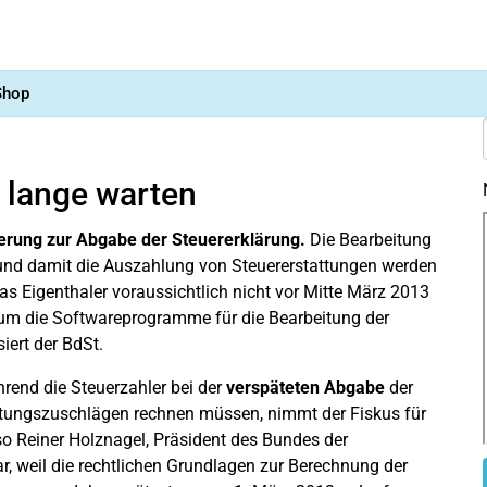
Shop
u lange warten
gerung zur Abgabe der Steuererklärung.
Die Bearbeitung
und damit die Auszahlung von Steuererstattungen werden
Eigenthaler voraussichtlich nicht vor Mitte März 2013
 um die Softwareprogramme für die Bearbeitung der
iert der BdSt.
end die Steuerzahler bei der
verspäteten Abgabe
der
tungszuschlägen rechnen müssen, nimmt der Fiskus für
 so Reiner Holznagel, Präsident des Bundes der
ar, weil die rechtlichen Grundlagen zur Berechnung der