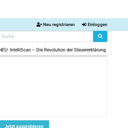
Neu registrieren
Einloggen
NEU: IntelliScan – Die Revolution der Steuererklärung
Jetzt ausprobieren