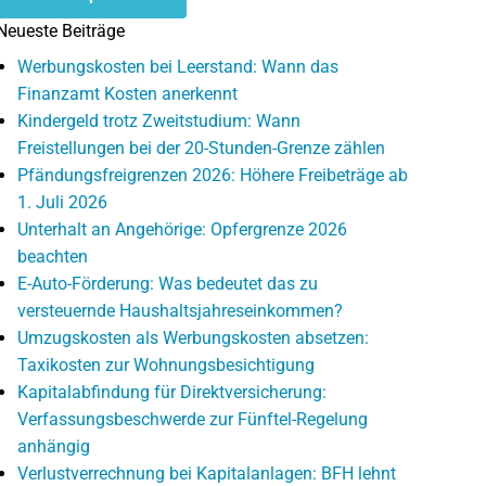
Neueste Beiträge
Werbungskosten bei Leerstand: Wann das
Finanzamt Kosten anerkennt
Kindergeld trotz Zweitstudium: Wann
Freistellungen bei der 20-Stunden-Grenze zählen
Pfändungsfreigrenzen 2026: Höhere Freibeträge ab
1. Juli 2026
Unterhalt an Angehörige: Opfergrenze 2026
beachten
E-Auto-Förderung: Was bedeutet das zu
versteuernde Haushaltsjahreseinkommen?
Umzugskosten als Werbungskosten absetzen:
Taxikosten zur Wohnungsbesichtigung
Kapitalabfindung für Direktversicherung:
Verfassungsbeschwerde zur Fünftel-Regelung
anhängig
Verlustverrechnung bei Kapitalanlagen: BFH lehnt