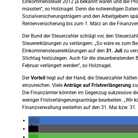
Einkommensteuer 2012 ja bekannt waren und die Pr
müssten“, so Holznagel. Denn die notwendigen Date
Sozialversicherungsträgern und den Arbeitgebern spä
Rentenversicherung bis zum 1. März an die Finanzve
Der Bund der Steuerzahler schlägt vor, den Steuerza
Steuererklärungen zu verlängern. „So wäre es zum Bei
Einkommensteuererklärungen auf den
31. Juli
zu vers
Stichtag festzulegen. Auch für die steuerberatenden 
Februar verlängert werden“, so Holznagel.
Der
Vorteil
liegt auf der Hand, die Steuerzahler hätte
einzureichen. Viele
Anträge auf Fristverlängerung
zur
Die Finanzämter könnten im Gegenzug sukzessive d
weniger Fristverlängerungsanträge bearbeiten. „Wir k
Finanzverwaltung weiterhin auf den 31. Mai bzw. 31. 