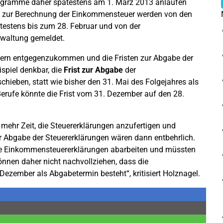
ogramme daher spätestens am 1. März 2013 anlaufen
n zur Berechnung der Einkommensteuer werden von den
testens bis zum 28. Februar und von der
rwaltung gemeldet.
hlern entgegenzukommen und die Fristen zur Abgabe der
spiel denkbar, die
Frist zur Abgabe
der
chieben, statt wie bisher den 31. Mai des Folgejahres als
Berufe könnte die Frist vom 31. Dezember auf den 28.
n mehr Zeit, die Steuererklärungen anzufertigen und
 Abgabe der Steuererklärungen wären dann entbehrlich.
ie Einkommensteuererklärungen abarbeiten und müssten
önnen daher nicht nachvollziehen, dass die
Dezember als Abgabetermin besteht“, kritisiert Holznagel.