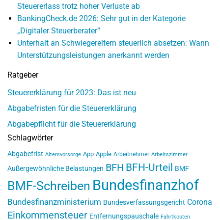
Steuererlass trotz hoher Verluste ab
BankingCheck.de 2026: Sehr gut in der Kategorie
„Digitaler Steuerberater“
Unterhalt an Schwiegereltern steuerlich absetzen: Wann
Unterstützungsleistungen anerkannt werden
Ratgeber
Steuererklärung für 2023: Das ist neu
Abgabefristen für die Steuererklärung
Abgabepflicht für die Steuererklärung
Schlagwörter
Abgabefrist
App
Apple
Arbeitnehmer
Altersvorsorge
Arbeitszimmer
BFH-Urteil
BFH
Außergewöhnliche Belastungen
BMF
Bundesfinanzhof
BMF-Schreiben
Bundesfinanzministerium
Corona
Bundesverfassungsgericht
Einkommensteuer
Entfernungspauschale
Fahrtkosten