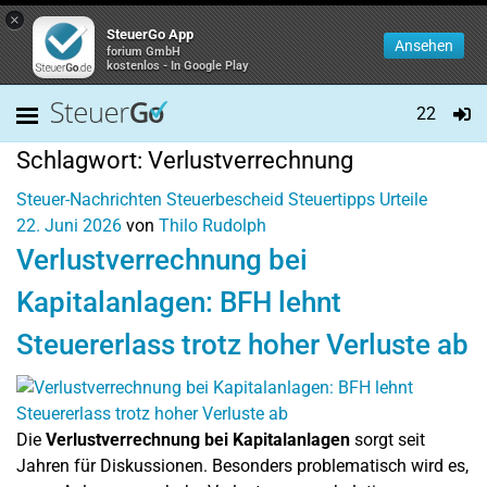
×
SteuerGo App
Ansehen
forium GmbH
kostenlos - In Google Play
22
Schlagwort:
Verlustverrechnung
Steuer-Nachrichten
Steuerbescheid
Steuertipps
Urteile
22. Juni 2026
von
Thilo Rudolph
Verlustverrechnung bei
Kapitalanlagen: BFH lehnt
Steuererlass trotz hoher Verluste ab
Die
Verlustverrechnung bei Kapitalanlagen
sorgt seit
Jahren für Diskussionen. Besonders problematisch wird es,