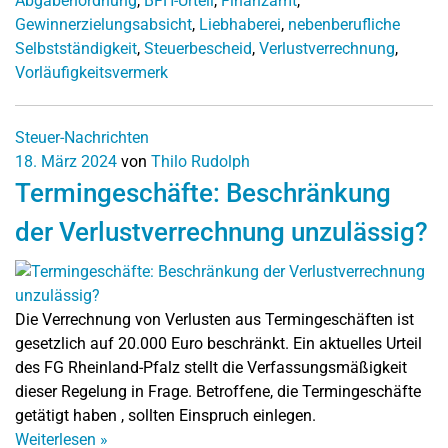
Abgabenordnung
,
BFH-Urteil
,
Finanzamt
,
Gewinnerzielungsabsicht
,
Liebhaberei
,
nebenberufliche
Selbstständigkeit
,
Steuerbescheid
,
Verlustverrechnung
,
Vorläufigkeitsvermerk
Steuer-Nachrichten
18. März 2024
von
Thilo Rudolph
Termingeschäfte: Beschränkung
der Verlustverrechnung unzulässig?
Die Verrechnung von Verlusten aus Termingeschäften ist
gesetzlich auf 20.000 Euro beschränkt. Ein aktuelles Urteil
des FG Rheinland-Pfalz stellt die Verfassungsmäßigkeit
dieser Regelung in Frage. Betroffene, die Termingeschäfte
getätigt haben , sollten Einspruch einlegen.
Weiterlesen
»