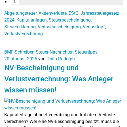
Abgeltungsteuer
,
Aktienverluste
,
EStG
,
Jahressteuergesetz
2024
,
Kapitalanlagen
,
Steuerbescheinigung
,
Steuererklärung
,
Verlustbescheinigung
,
Verlusttopf
,
Verlustverrechnung
BMF-Schreiben
Steuer-Nachrichten
Steuertipps
20. August 2025
von
Thilo Rudolph
NV-Bescheinigung und
Verlustverrechnung: Was Anleger
wissen müssen!
Kapitalerträge ohne Steuerabzug und trotzdem Verluste
verrechnen? Wer eine NV-Bescheinigung besitzt, muss die