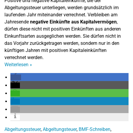
Positive und negative Kapitaleinkünfte, die der
Abgeltungssteuer unterliegen, werden grundsätzlich im
laufenden Jahr miteinander verrechnet. Verbleiben am
Jahresende
negative Einkünfte aus Kapitalvermögen
,
dürfen diese nicht mit positiven Einkünften aus anderen
Einkunftsarten ausgeglichen werden. Sie dürfen nicht in
das Vorjahr zurückgetragen werden, sondern nur in den
künftigen Jahren mit positiven Kapitaleinkünften
verrechnet werden.
Weiterlesen
»
Abgeltungssteuer
,
Abgeltungsteuer
,
BMF-Schreiben
,