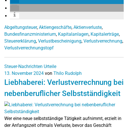
Abgeltungsteuer
,
Aktiengeschäfte
,
Aktienverluste
,
Bundesfinanzministerium
,
Kapitalanlagen
,
Kapitalerträge
,
Steuererklärung
,
Verlustbescheinigung
,
Verlustverrechnung
,
Verlustverrechnungstopf
Steuer-Nachrichten
Urteile
13. November 2024
von
Thilo Rudolph
Liebhaberei: Verlustverrechnung bei
nebenberuflicher Selbstständigkeit
Wer eine neue selbstständige Tätigkeit aufnimmt, erzielt in
der Anfangszeit oftmals Verluste, bevor das Geschäft