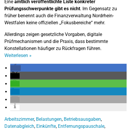
Eine
amtlich veröffentlichte Liste konkreter
Prüfungsschwerpunkte gibt es nicht
. Im Gegensatz zu
früher benennt auch die Finanzverwaltung Nordrhein-
Westfalen keine offiziellen „Fokusbereiche“ mehr.
Allerdings zeigen gesetzliche Vorgaben, digitale
Prüfmechanismen und die Praxis, dass bestimmte
Konstellationen häufiger zu Rückfragen führen.
Weiterlesen
»
Arbeitszimmer
,
Belastungen
,
Betriebsausgaben
,
Datenabgleich
,
Einkünfte
,
Entfernungspauschale
,