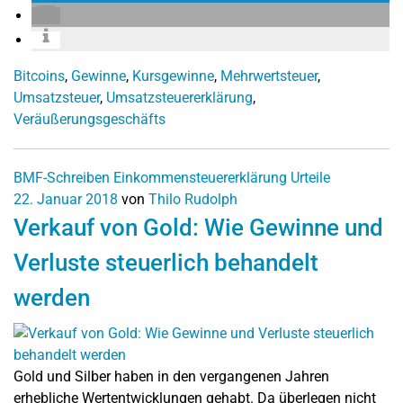
Bitcoins
,
Gewinne
,
Kursgewinne
,
Mehrwertsteuer
,
Umsatzsteuer
,
Umsatzsteuererklärung
,
Veräußerungsgeschäfts
BMF-Schreiben
Einkommensteuererklärung
Urteile
22. Januar 2018
von
Thilo Rudolph
Verkauf von Gold: Wie Gewinne und
Verluste steuerlich behandelt
werden
Gold und Silber haben in den vergangenen Jahren
erhebliche Wertentwicklungen gehabt. Da überlegen nicht