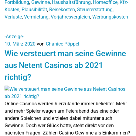
Fortbildung
,
Gewinne
,
Haushaltsführung
,
Homeoffice
,
Kfz-
Kosten
,
Plausibilität
,
Reisekosten
,
Steuererstattung
,
Verluste
,
Vermietung
,
Vorjahresvergleich
,
Werbungskosten
-Anzeige-
10. März 2020
von
Chanice Pöppel
Wie versteuert man seine Gewinne
aus Netent Casinos ab 2021
richtig?
Online-Casinos werden hierzulande immer beliebter. Mehr
und mehr Spieler wagen am Feierabend das eine oder
andere Spielchen und erzielen dabei mitunter auch
Gewinne. Doch wer Glück hatte, steht direkt vor den
nächsten Fragen: Zählen Casino-Gewinne als Einkommen?