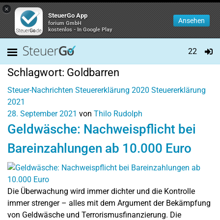
×
SteuerGo App
Ansehen
forium GmbH
kostenlos - In Google Play
22
Schlagwort:
Goldbarren
Steuer-Nachrichten
Steuererklärung 2020
Steuererklärung
2021
28. September 2021
von
Thilo Rudolph
Geldwäsche: Nachweispflicht bei
Bareinzahlungen ab 10.000 Euro
Die Überwachung wird immer dichter und die Kontrolle
immer strenger – alles mit dem Argument der Bekämpfung
von Geldwäsche und Terrorismusfinanzierung. Die