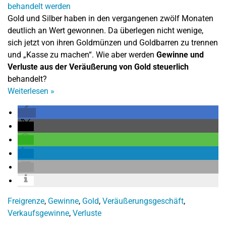
Gold und Silber haben in den vergangenen zwölf Monaten
deutlich an Wert gewonnen. Da überlegen nicht wenige,
sich jetzt von ihren Goldmünzen und Goldbarren zu trennen
und „Kasse zu machen“. Wie aber werden
Gewinne und
Verluste aus der Veräußerung von Gold steuerlich
behandelt?
Weiterlesen
»
Freigrenze
,
Gewinne
,
Gold
,
Veräußerungsgeschäft
,
Verkaufsgewinne
,
Verluste