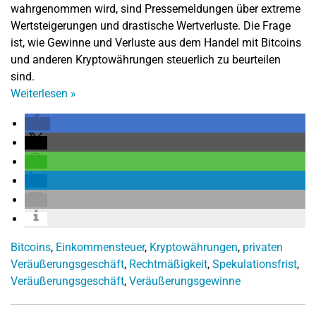
wahrgenommen wird, sind Pressemeldungen über extreme
Wertsteigerungen und drastische Wertverluste. Die Frage
ist, wie Gewinne und Verluste aus dem Handel mit Bitcoins
und anderen Kryptowährungen steuerlich zu beurteilen
sind.
Weiterlesen
»
Bitcoins
,
Einkommensteuer
,
Kryptowährungen
,
privaten
Veräußerungsgeschäft
,
Rechtmäßigkeit
,
Spekulationsfrist
,
Veräußerungsgeschäft
,
Veräußerungsgewinne