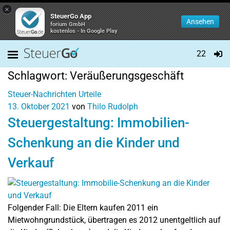
×
SteuerGo App
Ansehen
forium GmbH
kostenlos - In Google Play
22
Schlagwort:
Veräußerungsgeschäft
Steuer-Nachrichten
Urteile
13. Oktober 2021
von
Thilo Rudolph
Steuergestaltung: Immobilien-
Schenkung an die Kinder und
Verkauf
Folgender Fall: Die Eltern kaufen 2011 ein
Mietwohngrundstück, übertragen es 2012 unentgeltlich auf