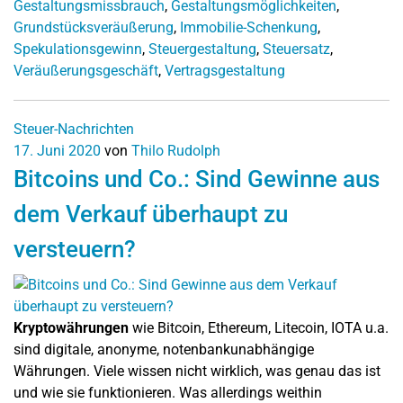
Gestaltungsmissbrauch
,
Gestaltungsmöglichkeiten
,
Grundstücksveräußerung
,
Immobilie-Schenkung
,
Spekulationsgewinn
,
Steuergestaltung
,
Steuersatz
,
Veräußerungsgeschäft
,
Vertragsgestaltung
Steuer-Nachrichten
17. Juni 2020
von
Thilo Rudolph
Bitcoins und Co.: Sind Gewinne aus
dem Verkauf überhaupt zu
versteuern?
Kryptowährungen
wie Bitcoin, Ethereum, Litecoin, IOTA u.a.
sind digitale, anonyme, notenbankunabhängige
Währungen. Viele wissen nicht wirklich, was genau das ist
und wie sie funktionieren. Was allerdings weithin