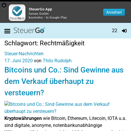
×
SteuerGo App
Ansehen
forium GmbH
kostenlos - In Google Play
22
Schlagwort:
Rechtmäßigkeit
Steuer-Nachrichten
17. Juni 2020
von
Thilo Rudolph
Bitcoins und Co.: Sind Gewinne aus
dem Verkauf überhaupt zu
versteuern?
Kryptowährungen
wie Bitcoin, Ethereum, Litecoin, IOTA u.a.
sind digitale, anonyme, notenbankunabhängige