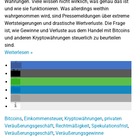
Währungen. Viele wissen nicht wirklich, was genau das ist
und wie sie funktionieren. Was allerdings weithin
wahrgenommen wird, sind Pressemeldungen über extreme
Wertsteigerungen und drastische Wertverluste. Die Frage
ist, wie Gewinne und Verluste aus dem Handel mit Bitcoins
und anderen Kryptowährungen steuerlich zu beurteilen
sind.
Weiterlesen
»
Bitcoins
,
Einkommensteuer
,
Kryptowährungen
,
privaten
Veräußerungsgeschäft
,
Rechtmäßigkeit
,
Spekulationsfrist
,
Veräußerungsgeschäft
,
Veräußerungsgewinne