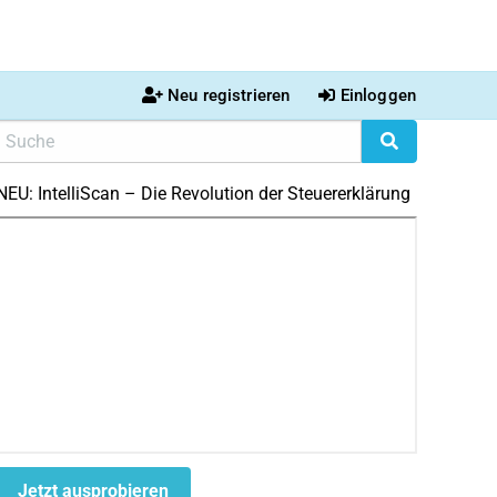
Neu registrieren
Einloggen
NEU: IntelliScan – Die Revolution der Steuererklärung
Jetzt ausprobieren