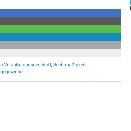
en Veräußerungsgeschäft
,
Rechtmäßigkeit
,
ngsgewinne