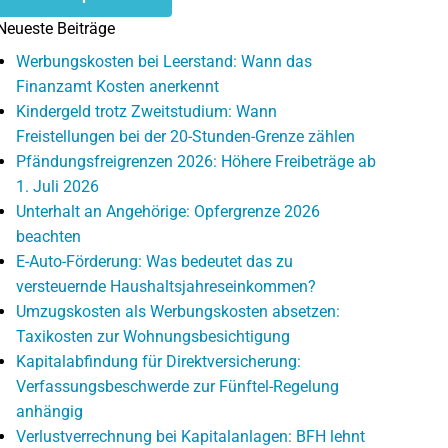
Neueste Beiträge
Werbungskosten bei Leerstand: Wann das
Finanzamt Kosten anerkennt
Kindergeld trotz Zweitstudium: Wann
Freistellungen bei der 20-Stunden-Grenze zählen
Pfändungsfreigrenzen 2026: Höhere Freibeträge ab
1. Juli 2026
Unterhalt an Angehörige: Opfergrenze 2026
beachten
E-Auto-Förderung: Was bedeutet das zu
versteuernde Haushaltsjahreseinkommen?
Umzugskosten als Werbungskosten absetzen:
Taxikosten zur Wohnungsbesichtigung
Kapitalabfindung für Direktversicherung:
Verfassungsbeschwerde zur Fünftel-Regelung
anhängig
Verlustverrechnung bei Kapitalanlagen: BFH lehnt