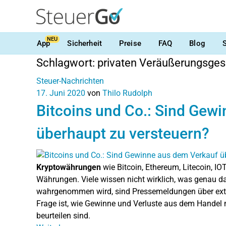
NEU
App
Sicherheit
Preise
FAQ
Blog
Schlagwort:
privaten Veräußerungsges
Steuer-Nachrichten
17. Juni 2020
von
Thilo Rudolph
Bitcoins und Co.: Sind Gew
überhaupt zu versteuern?
Kryptowährungen
wie Bitcoin, Ethereum, Litecoin, I
Währungen. Viele wissen nicht wirklich, was genau das
wahrgenommen wird, sind Pressemeldungen über extr
Frage ist, wie Gewinne und Verluste aus dem Handel 
beurteilen sind.