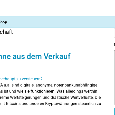
Shop
chäft
inne aus dem Verkauf
OTA u.a. sind digitale, anonyme, notenbankunabhängige
 ist und wie sie funktionieren. Was allerdings weithin
eme Wertsteigerungen und drastische Wertverluste. Die
mit Bitcoins und anderen Kryptowährungen steuerlich zu