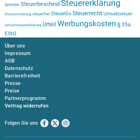
Steuererklärung
Steuerbescheid
Spenden
Steuerrecht
SteuerGo
Umsatzsteuer
steuerfrei
Steuererstattung
Werbungskosten
Urteil
§ 35a
Umsatzsteuererklärung
EStG
Über uns
Impressum
AGB
Datenschutz
Barrierefreiheit
Presse
Preise
Partnerprogramm
Vertrag widerrufen
Folgen Sie uns
Facebook
X
Instagram