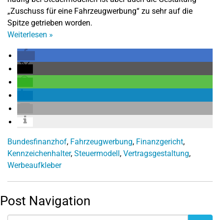
„Zuschuss für eine Fahrzeugwerbung“ zu sehr auf die
Spitze getrieben worden.
Weiterlesen
»
Bundesfinanzhof
,
Fahrzeugwerbung
,
Finanzgericht
,
Kennzeichenhalter
,
Steuermodell
,
Vertragsgestaltung
,
Werbeaufkleber
Post Navigation