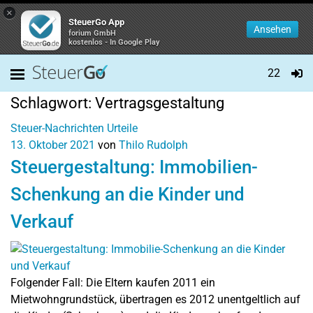
×
SteuerGo App
Ansehen
forium GmbH
kostenlos - In Google Play
22
Schlagwort:
Vertragsgestaltung
Steuer-Nachrichten
Urteile
13. Oktober 2021
von
Thilo Rudolph
Steuergestaltung: Immobilien-
Schenkung an die Kinder und
Verkauf
Folgender Fall: Die Eltern kaufen 2011 ein
Mietwohngrundstück, übertragen es 2012 unentgeltlich auf