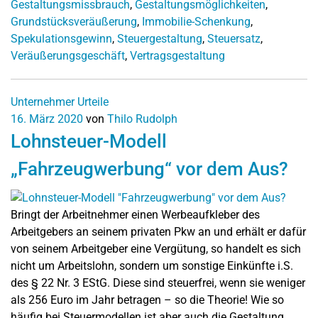
Gestaltungsmissbrauch
,
Gestaltungsmöglichkeiten
,
Grundstücksveräußerung
,
Immobilie-Schenkung
,
Spekulationsgewinn
,
Steuergestaltung
,
Steuersatz
,
Veräußerungsgeschäft
,
Vertragsgestaltung
Unternehmer
Urteile
16. März 2020
von
Thilo Rudolph
Lohnsteuer-Modell
„Fahrzeugwerbung“ vor dem Aus?
Bringt der Arbeitnehmer einen Werbeaufkleber des
Arbeitgebers an seinem privaten Pkw an und erhält er dafür
von seinem Arbeitgeber eine Vergütung, so handelt es sich
nicht um Arbeitslohn, sondern um sonstige Einkünfte i.S.
des § 22 Nr. 3 EStG. Diese sind steuerfrei, wenn sie weniger
als 256 Euro im Jahr betragen – so die Theorie! Wie so
häufig bei Steuermodellen ist aber auch die Gestaltung