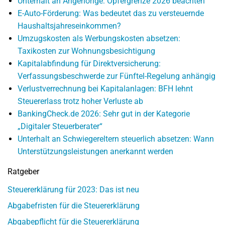
Unterhalt an Angehörige: Opfergrenze 2026 beachten
E-Auto-Förderung: Was bedeutet das zu versteuernde
Haushaltsjahreseinkommen?
Umzugskosten als Werbungskosten absetzen:
Taxikosten zur Wohnungsbesichtigung
Kapitalabfindung für Direktversicherung:
Verfassungsbeschwerde zur Fünftel-Regelung anhängig
Verlustverrechnung bei Kapitalanlagen: BFH lehnt
Steuererlass trotz hoher Verluste ab
BankingCheck.de 2026: Sehr gut in der Kategorie
„Digitaler Steuerberater“
Unterhalt an Schwiegereltern steuerlich absetzen: Wann
Unterstützungsleistungen anerkannt werden
Ratgeber
Steuererklärung für 2023: Das ist neu
Abgabefristen für die Steuererklärung
Abgabepflicht für die Steuererklärung