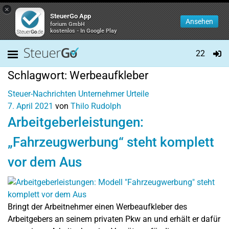
×
SteuerGo App
Ansehen
forium GmbH
kostenlos - In Google Play
22
Schlagwort:
Werbeaufkleber
Steuer-Nachrichten
Unternehmer
Urteile
7. April 2021
von
Thilo Rudolph
Arbeitgeberleistungen:
„Fahrzeugwerbung“ steht komplett
vor dem Aus
Bringt der Arbeitnehmer einen Werbeaufkleber des
Arbeitgebers an seinem privaten Pkw an und erhält er dafür