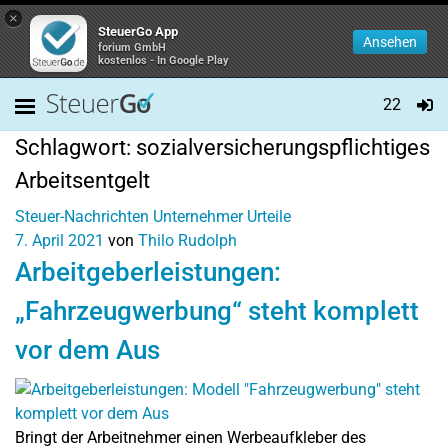
×
SteuerGo App
Ansehen
forium GmbH
kostenlos - In Google Play
22
Schlagwort:
sozialversicherungspflichtiges
Arbeitsentgelt
Steuer-Nachrichten
Unternehmer
Urteile
7. April 2021
von
Thilo Rudolph
Arbeitgeberleistungen:
„Fahrzeugwerbung“ steht komplett
vor dem Aus
Bringt der Arbeitnehmer einen Werbeaufkleber des