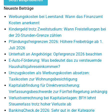
Neueste Beiträge
Werbungskosten bei Leerstand: Wann das Finanzamt
Kosten anerkennt
Kindergeld trotz Zweitstudium: Wann Freistellungen bei
der 20-Stunden-Grenze zählen
Pfändungsfreigrenzen 2026: Höhere Freibeträge ab 1.
Juli 2026
Unterhalt an Angehörige: Opfergrenze 2026 beachten
E-Auto-Förderung: Was bedeutet das zu versteuernde
Haushaltsjahreseinkommen?
Umzugskosten als Werbungskosten absetzen:
Taxikosten zur Wohnungsbesichtigung
Kapitalabfindung für Direktversicherung:
Verfassungsbeschwerde zur Fünftel-Regelung anhängig
Verlustverrechnung bei Kapitalanlagen: BFH lehnt
Steuererlass trotz hoher Verluste ab
BankingCheck.de 2026: Sehr gut in der Kategorie