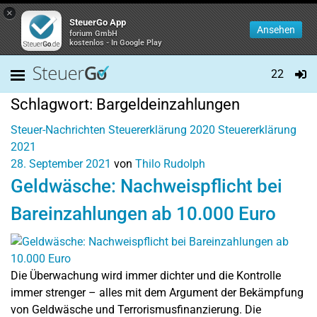
×
SteuerGo App
Ansehen
forium GmbH
kostenlos - In Google Play
22
Schlagwort:
Bargeldeinzahlungen
Steuer-Nachrichten
Steuererklärung 2020
Steuererklärung
2021
28. September 2021
von
Thilo Rudolph
Geldwäsche: Nachweispflicht bei
Bareinzahlungen ab 10.000 Euro
Die Überwachung wird immer dichter und die Kontrolle
immer strenger – alles mit dem Argument der Bekämpfung
von Geldwäsche und Terrorismusfinanzierung. Die