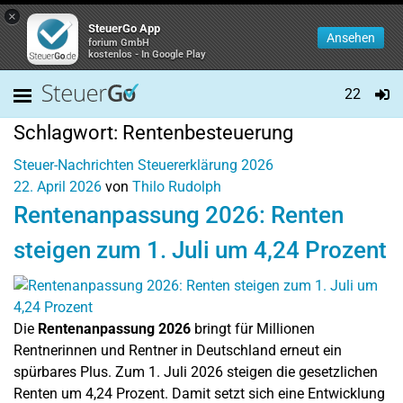
×
SteuerGo App
Ansehen
forium GmbH
kostenlos - In Google Play
22
Schlagwort:
Rentenbesteuerung
Steuer-Nachrichten
Steuererklärung 2026
22. April 2026
von
Thilo Rudolph
Rentenanpassung 2026: Renten
steigen zum 1. Juli um 4,24 Prozent
Die
Rentenanpassung 2026
bringt für Millionen
Rentnerinnen und Rentner in Deutschland erneut ein
spürbares Plus. Zum 1. Juli 2026 steigen die gesetzlichen
Renten um 4,24 Prozent. Damit setzt sich eine Entwicklung