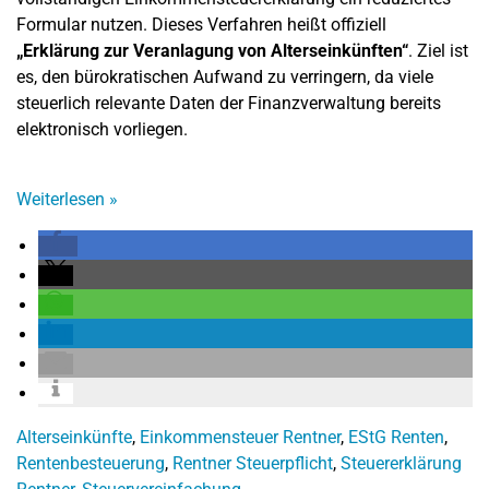
Formular nutzen. Dieses Verfahren heißt offiziell
„Erklärung zur Veranlagung von Alterseinkünften“
. Ziel ist
es, den bürokratischen Aufwand zu verringern, da viele
steuerlich relevante Daten der Finanzverwaltung bereits
elektronisch vorliegen.
Weiterlesen
»
Alterseinkünfte
,
Einkommensteuer Rentner
,
EStG Renten
,
Rentenbesteuerung
,
Rentner Steuerpflicht
,
Steuererklärung