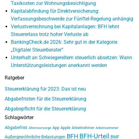
Taxikosten zur Wohnungsbesichtigung
Kapitalabfindung für Direktversicherung:
Verfassungsbeschwerde zur Fünftel-Regelung anhängig
Verlustverrechnung bei Kapitalanlagen: BFH lehnt
Steuererlass trotz hoher Verluste ab
BankingCheck.de 2026: Sehr gut in der Kategorie
„Digitaler Steuerberater“
Unterhalt an Schwiegereltern steuerlich absetzen: Wann
Unterstützungsleistungen anerkannt werden
Ratgeber
Steuererklärung für 2023: Das ist neu
Abgabefristen für die Steuererklärung
Abgabepflicht für die Steuererklärung
Schlagwörter
Abgabefrist
App
Apple
Arbeitnehmer
Altersvorsorge
Arbeitszimmer
BFH-Urteil
BFH
Außergewöhnliche Belastungen
BMF