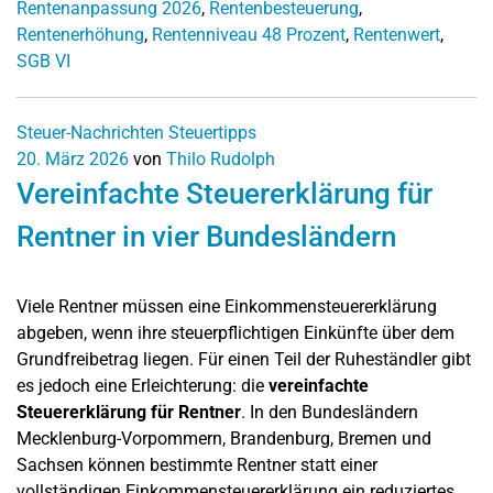
Rentenanpassung 2026
,
Rentenbesteuerung
,
Rentenerhöhung
,
Rentenniveau 48 Prozent
,
Rentenwert
,
SGB VI
Steuer-Nachrichten
Steuertipps
20. März 2026
von
Thilo Rudolph
Vereinfachte Steuererklärung für
Rentner in vier Bundesländern
Viele Rentner müssen eine Einkommensteuererklärung
abgeben, wenn ihre steuerpflichtigen Einkünfte über dem
Grundfreibetrag liegen. Für einen Teil der Ruheständler gibt
es jedoch eine Erleichterung: die
vereinfachte
Steuererklärung für Rentner
. In den Bundesländern
Mecklenburg-Vorpommern, Brandenburg, Bremen und
Sachsen können bestimmte Rentner statt einer
vollständigen Einkommensteuererklärung ein reduziertes