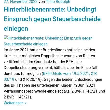
27. November 2023
von
Thilo Rudolph
Hinterbliebenenrente: Unbedingt
Einspruch gegen Steuerbescheide
einlegen
Im Jahre 2021 hat der Bundesfinanzhof seine beiden
Urteile zur möglichen Doppelbesteuerung von Renten
veröffentlicht. Im Grundsatz hat der BFH eine
Doppelbesteuerung verneint, hält sie aber im Einzelfall
durchaus für möglich (
BFH-Urteile vom 19.5.2021, X R
33/19
und X R 20/19). Gegen die beiden Entscheidungen
des BFH haben die unterlegenen Kläger im Juni 2021
Verfassungsbeschwerde eingelegt (Az. 2 BvR 1143/21 und
2 BvR 1140/21).
Weiterlesen
»