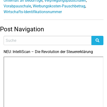
Unterhalt an Bedürftige
,
Verpflegungspauschalen
,
Vorabpauschale
,
Werbungskosten-Pauschbetrag
,
Wirtschafts-Identifikationsnummer
Post Navigation
NEU: IntelliScan – Die Revolution der Steuererklärung