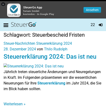
×
SteuerGo App
Ansehen
forium GmbH
kostenlos - In Google Play
22
Schlagwort:
Steuerbescheid Fristen
Steuer-Nachrichten
Steuererklärung 2024
28. Dezember 2024
von
Thilo Rudolph
Steuererklärung 2024: Das ist neu
Jährlich treten steuerliche Änderungen und Neuregelungen
in Kraft. Im Folgenden präsentieren wir die wesentlichen
Neuerungen für Ihre
Steuererklärung
im Jahr 2024, die Sie
im Blick haben sollten.
Weiterlesen
»