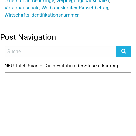
Unterhalt an Bedürftige
,
Verpflegungspauschalen
,
Vorabpauschale
,
Werbungskosten-Pauschbetrag
,
Wirtschafts-Identifikationsnummer
Post Navigation
NEU: IntelliScan – Die Revolution der Steuererklärung