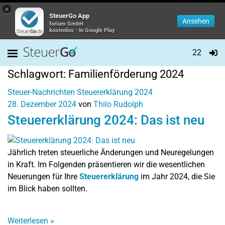
×
SteuerGo App
Ansehen
forium GmbH
kostenlos - In Google Play
22
Schlagwort:
Familienförderung 2024
Steuer-Nachrichten
Steuererklärung 2024
28. Dezember 2024
von
Thilo Rudolph
Steuererklärung 2024: Das ist neu
Jährlich treten steuerliche Änderungen und Neuregelungen
in Kraft. Im Folgenden präsentieren wir die wesentlichen
Neuerungen für Ihre
Steuererklärung
im Jahr 2024, die Sie
im Blick haben sollten.
Weiterlesen
»