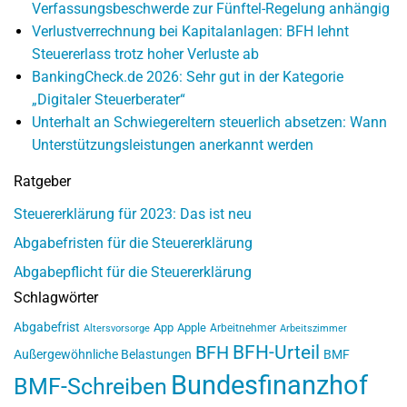
Verfassungsbeschwerde zur Fünftel-Regelung anhängig
Verlustverrechnung bei Kapitalanlagen: BFH lehnt
Steuererlass trotz hoher Verluste ab
BankingCheck.de 2026: Sehr gut in der Kategorie
„Digitaler Steuerberater“
Unterhalt an Schwiegereltern steuerlich absetzen: Wann
Unterstützungsleistungen anerkannt werden
Ratgeber
Steuererklärung für 2023: Das ist neu
Abgabefristen für die Steuererklärung
Abgabepflicht für die Steuererklärung
Schlagwörter
Abgabefrist
App
Apple
Arbeitnehmer
Altersvorsorge
Arbeitszimmer
BFH-Urteil
BFH
Außergewöhnliche Belastungen
BMF
Bundesfinanzhof
BMF-Schreiben