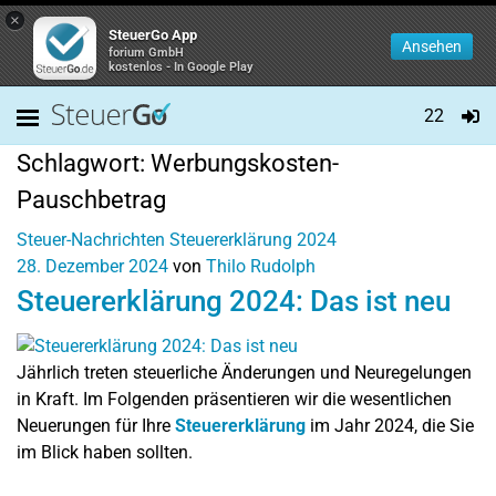
×
SteuerGo App
Ansehen
forium GmbH
kostenlos - In Google Play
22
Schlagwort:
Werbungskosten-
Pauschbetrag
Steuer-Nachrichten
Steuererklärung 2024
28. Dezember 2024
von
Thilo Rudolph
Steuererklärung 2024: Das ist neu
Jährlich treten steuerliche Änderungen und Neuregelungen
in Kraft. Im Folgenden präsentieren wir die wesentlichen
Neuerungen für Ihre
Steuererklärung
im Jahr 2024, die Sie
im Blick haben sollten.