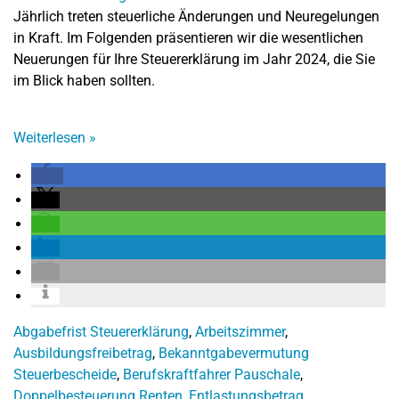
Jährlich treten steuerliche Änderungen und Neuregelungen
in Kraft. Im Folgenden präsentieren wir die wesentlichen
Neuerungen für Ihre Steuererklärung im Jahr 2024, die Sie
im Blick haben sollten.
Weiterlesen
»
Abgabefrist Steuererklärung
,
Arbeitszimmer
,
Ausbildungsfreibetrag
,
Bekanntgabevermutung
Steuerbescheide
,
Berufskraftfahrer Pauschale
,
Doppelbesteuerung Renten
,
Entlastungsbetrag