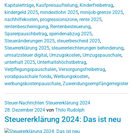
Kapitalerträge
,
Kaufpreisaufteilung
,
Kinderfreibetrag
,
kindergeld 2025
,
mindestlohn 2025
,
minijob-grenze 2025
,
nachhilfekosten
,
progressionszone
,
rente 2025
,
rentenbescheinigung
,
Rentenbesteuerung
,
Sparerpauschbetrag
,
spendenabzug 2025
,
Steueränderungen 2025
,
steuerbescheid 2025
,
Steuererklärung 2025
,
steuererleichterungen behinderung
,
umsatzsteuer digital
,
Umzugskosten
,
Umzugspauschale
,
unterhalt 2025
,
Unterhaltshöchstbetrag
,
Verpflegungspauschalen
,
Versorgungsfreibetrag
,
vorabpauschale fonds
,
Werbungskosten
,
werbungskostenpauschale
,
Zuwendungsempfängerregister
Steuer-Nachrichten
Steuererklärung 2024
28. Dezember 2024
von
Thilo Rudolph
Steuererklärung 2024: Das ist neu