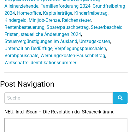
Alleinerziehende
,
Familienförderung 2024
,
Grundfreibetrag
2024
,
Homeoffice
,
Kapitalerträge
,
Kinderfreibetrag
,
Kindergeld
,
Minijob-Grenze
,
Reichensteuer
,
Rentenbesteuerung
,
Sparerpauschbetrag
,
Steuerbescheid
Fristen
,
steuerliche Änderungen 2024
,
Steuervergünstigungen im Ausland
,
Umzugskosten
,
Unterhalt an Bedürftige
,
Verpflegungspauschalen
,
Vorabpauschale
,
Werbungskosten-Pauschbetrag
,
Wirtschafts-Identifikationsnummer
Post Navigation
NEU: IntelliScan – Die Revolution der Steuererklärung