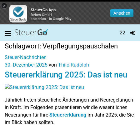
×
SteuerGo App
Ansehen
forium GmbH
kostenlos - In Google Play
22
Schlagwort:
Verpflegungspauschalen
Steuer-Nachrichten
30. Dezember 2025
von
Thilo Rudolph
Steuererklärung 2025: Das ist neu
Jährlich treten steuerliche Änderungen und Neuregelungen
in Kraft. Im Folgenden präsentieren wir die wesentlichen
Neuerungen für Ihre
Steuererklärung
im Jahr 2025, die Sie
im Blick haben sollten.