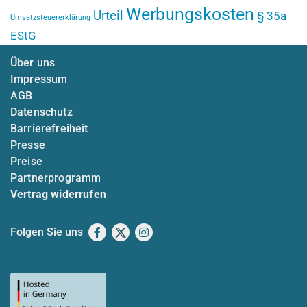
Werbungskosten
Urteil
§ 35a
Umsatzsteuererklärung
EStG
Über uns
Impressum
AGB
Datenschutz
Barrierefreiheit
Presse
Preise
Partnerprogramm
Vertrag widerrufen
Folgen Sie uns
Facebook
X
Instagram