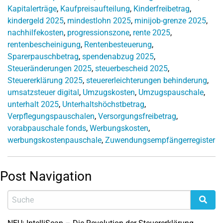
Kapitalerträge
,
Kaufpreisaufteilung
,
Kinderfreibetrag
,
kindergeld 2025
,
mindestlohn 2025
,
minijob-grenze 2025
,
nachhilfekosten
,
progressionszone
,
rente 2025
,
rentenbescheinigung
,
Rentenbesteuerung
,
Sparerpauschbetrag
,
spendenabzug 2025
,
Steueränderungen 2025
,
steuerbescheid 2025
,
Steuererklärung 2025
,
steuererleichterungen behinderung
,
umsatzsteuer digital
,
Umzugskosten
,
Umzugspauschale
,
unterhalt 2025
,
Unterhaltshöchstbetrag
,
Verpflegungspauschalen
,
Versorgungsfreibetrag
,
vorabpauschale fonds
,
Werbungskosten
,
werbungskostenpauschale
,
Zuwendungsempfängerregister
Post Navigation