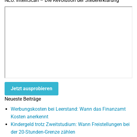
NEU: IntelliScan – Die Revolution der Steuererklärung
Jetzt ausprobieren
Neueste Beiträge
Werbungskosten bei Leerstand: Wann das Finanzamt
Kosten anerkennt
Kindergeld trotz Zweitstudium: Wann Freistellungen bei
der 20-Stunden-Grenze zählen