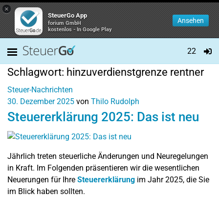
×
SteuerGo App
Ansehen
forium GmbH
kostenlos - In Google Play
22
Schlagwort:
hinzuverdienstgrenze rentner
Steuer-Nachrichten
30. Dezember 2025
von
Thilo Rudolph
Steuererklärung 2025: Das ist neu
Jährlich treten steuerliche Änderungen und Neuregelungen
in Kraft. Im Folgenden präsentieren wir die wesentlichen
Neuerungen für Ihre
Steuererklärung
im Jahr 2025, die Sie
im Blick haben sollten.