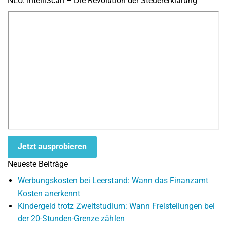
NEU: IntelliScan – Die Revolution der Steuererklärung
Jetzt ausprobieren
Neueste Beiträge
Werbungskosten bei Leerstand: Wann das Finanzamt
Kosten anerkennt
Kindergeld trotz Zweitstudium: Wann Freistellungen bei
der 20-Stunden-Grenze zählen