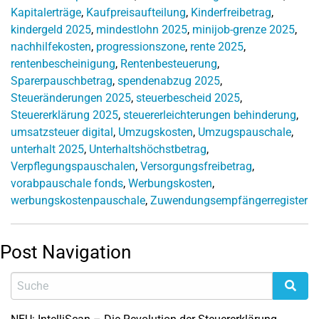
Kapitalerträge
,
Kaufpreisaufteilung
,
Kinderfreibetrag
,
kindergeld 2025
,
mindestlohn 2025
,
minijob-grenze 2025
,
nachhilfekosten
,
progressionszone
,
rente 2025
,
rentenbescheinigung
,
Rentenbesteuerung
,
Sparerpauschbetrag
,
spendenabzug 2025
,
Steueränderungen 2025
,
steuerbescheid 2025
,
Steuererklärung 2025
,
steuererleichterungen behinderung
,
umsatzsteuer digital
,
Umzugskosten
,
Umzugspauschale
,
unterhalt 2025
,
Unterhaltshöchstbetrag
,
Verpflegungspauschalen
,
Versorgungsfreibetrag
,
vorabpauschale fonds
,
Werbungskosten
,
werbungskostenpauschale
,
Zuwendungsempfängerregister
Post Navigation