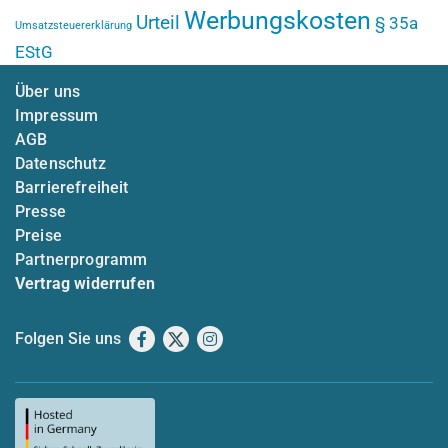
Werbungskosten
Urteil
§ 35a
Umsatzsteuererklärung
EStG
Über uns
Impressum
AGB
Datenschutz
Barrierefreiheit
Presse
Preise
Partnerprogramm
Vertrag widerrufen
Folgen Sie uns
Facebook
X
Instagram