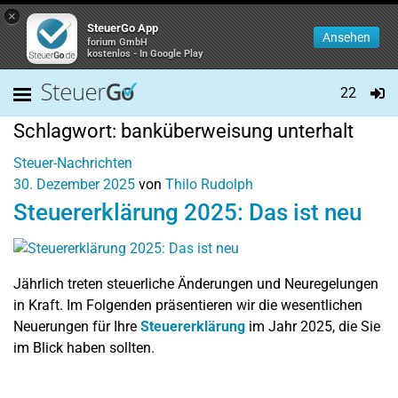
×
SteuerGo App
Ansehen
forium GmbH
kostenlos - In Google Play
22
Schlagwort:
banküberweisung unterhalt
Steuer-Nachrichten
30. Dezember 2025
von
Thilo Rudolph
Steuererklärung 2025: Das ist neu
Jährlich treten steuerliche Änderungen und Neuregelungen
in Kraft. Im Folgenden präsentieren wir die wesentlichen
Neuerungen für Ihre
Steuererklärung
im Jahr 2025, die Sie
im Blick haben sollten.