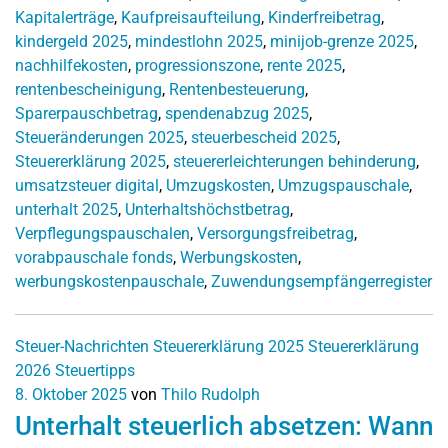
Kapitalerträge
,
Kaufpreisaufteilung
,
Kinderfreibetrag
,
kindergeld 2025
,
mindestlohn 2025
,
minijob-grenze 2025
,
nachhilfekosten
,
progressionszone
,
rente 2025
,
rentenbescheinigung
,
Rentenbesteuerung
,
Sparerpauschbetrag
,
spendenabzug 2025
,
Steueränderungen 2025
,
steuerbescheid 2025
,
Steuererklärung 2025
,
steuererleichterungen behinderung
,
umsatzsteuer digital
,
Umzugskosten
,
Umzugspauschale
,
unterhalt 2025
,
Unterhaltshöchstbetrag
,
Verpflegungspauschalen
,
Versorgungsfreibetrag
,
vorabpauschale fonds
,
Werbungskosten
,
werbungskostenpauschale
,
Zuwendungsempfängerregister
Steuer-Nachrichten
Steuererklärung 2025
Steuererklärung
2026
Steuertipps
8. Oktober 2025
von
Thilo Rudolph
Unterhalt steuerlich absetzen: Wann