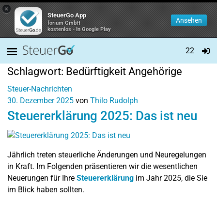
×
SteuerGo App
Ansehen
forium GmbH
kostenlos - In Google Play
22
Schlagwort:
Bedürftigkeit Angehörige
Steuer-Nachrichten
30. Dezember 2025
von
Thilo Rudolph
Steuererklärung 2025: Das ist neu
Jährlich treten steuerliche Änderungen und Neuregelungen
in Kraft. Im Folgenden präsentieren wir die wesentlichen
Neuerungen für Ihre
Steuererklärung
im Jahr 2025, die Sie
im Blick haben sollten.