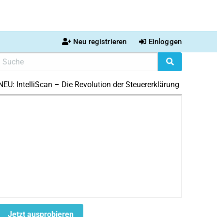
Neu registrieren
Einloggen
NEU: IntelliScan – Die Revolution der Steuererklärung
Jetzt ausprobieren