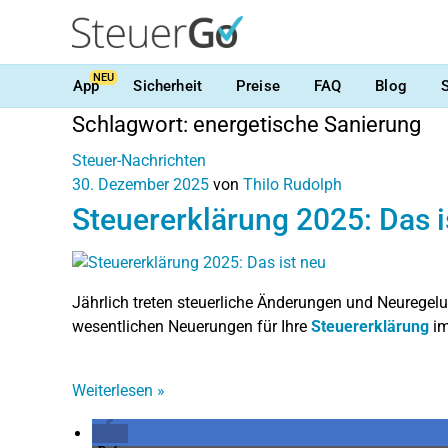
NEU
App
Sicherheit
Preise
FAQ
Blog
Schlagwort:
energetische Sanierung
Steuer-Nachrichten
30. Dezember 2025
von
Thilo Rudolph
Steuererklärung 2025: Das i
Jährlich treten steuerliche Änderungen und Neuregelu
wesentlichen Neuerungen für Ihre
Steuererklärung
im
Weiterlesen
»