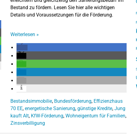
erleichtern und gleichzeitig den Sanierungsbedarf im
Bestand zu fördern. Lesen Sie hier alle wichtigen
Details und Voraussetzungen für die Förderung.
Weiterlesen
»
Bestandsimmobilie
,
Bundesförderung
,
Effizienzhaus
70 EE
,
energetische Sanierung
,
günstige Kredite
,
Jung
kauft Alt
,
KfW-Förderung
,
Wohneigentum für Familien
,
Zinsverbilligung