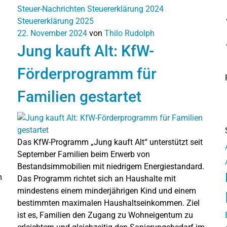
Steuer-Nachrichten
Steuererklärung 2024
Steuererklärung 2025
22. November 2024
von
Thilo Rudolph
Jung kauft Alt: KfW-
Förderprogramm für
Familien gestartet
Das KfW-Programm „Jung kauft Alt“ unterstützt seit
September Familien beim Erwerb von
Bestandsimmobilien mit niedrigem Energiestandard.
m
Das Programm richtet sich an Haushalte mit
mindestens einem minderjährigen Kind und einem
bestimmten maximalen Haushaltseinkommen. Ziel
ist es, Familien den Zugang zu Wohneigentum zu