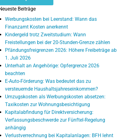
Neueste Beiträge
Werbungskosten bei Leerstand: Wann das
Finanzamt Kosten anerkennt
Kindergeld trotz Zweitstudium: Wann
Freistellungen bei der 20-Stunden-Grenze zählen
Pfändungsfreigrenzen 2026: Höhere Freibeträge ab
1. Juli 2026
Unterhalt an Angehörige: Opfergrenze 2026
beachten
E-Auto-Förderung: Was bedeutet das zu
versteuernde Haushaltsjahreseinkommen?
Umzugskosten als Werbungskosten absetzen:
Taxikosten zur Wohnungsbesichtigung
Kapitalabfindung für Direktversicherung:
Verfassungsbeschwerde zur Fünftel-Regelung
anhängig
Verlustverrechnung bei Kapitalanlagen: BFH lehnt