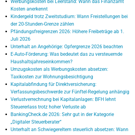
Werbungskosten bei Leerstand: Wann das Finanzamt
Kosten anerkennt
Kindergeld trotz Zweitstudium: Wann Freistellungen bei
der 20-Stunden-Grenze zählen
Pfändungsfreigrenzen 2026: Höhere Freibeträge ab 1.
Juli 2026
Unterhalt an Angehörige: Opfergrenze 2026 beachten
E-Auto-Förderung: Was bedeutet das zu versteuernde
Haushaltsjahreseinkommen?
Umzugskosten als Werbungskosten absetzen:
Taxikosten zur Wohnungsbesichtigung
Kapitalabfindung für Direktversicherung:
Verfassungsbeschwerde zur Fünftel-Regelung anhängig
Verlustverrechnung bei Kapitalanlagen: BFH lehnt
Steuererlass trotz hoher Verluste ab
BankingCheck.de 2026: Sehr gut in der Kategorie
„Digitaler Steuerberater“
Unterhalt an Schwiegereltern steuerlich absetzen: Wann