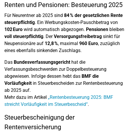
Renten und Pensionen: Besteuerung 2025
Für Neurentner ab 2025 sind
84 % der gesetzlichen Rente
steuerpflichtig
. Ein Werbungskosten-Pauschbetrag von
102 Euro
wird automatisch abgezogen.
Pensionen
bleiben
voll steuerpflichtig
. Der
Versorgungsfreibetrag
sinkt für
Neupensionäre auf
12,8 %
, maximal
960 Euro
, zuzüglich
eines ebenfalls sinkenden Zuschlags.
Das
Bundesverfassungsgericht
hat die
Verfassungsbeschwerden zur Doppelbesteuerung
abgewiesen. Infolge dessen hebt das
BMF die
Vorläufigkeit
in Steuerbescheiden zur Rentenbesteuerung
ab 2025 auf.
Mehr dazu im Artikel
„Rentenbesteuerung 2025: BMF
streicht Vorläufigkeit im Steuerbescheid“
.
Steuerbescheinigung der
Rentenversicherung