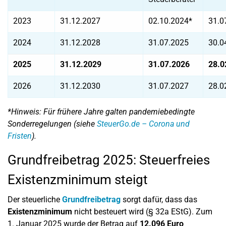
2023
31.12.2027
02.10.2024*
31.0
2024
31.12.2028
31.07.2025
30.0
2025
31.12.2029
31.07.2026
28.0
2026
31.12.2030
31.07.2027
28.0
*Hinweis: Für frühere Jahre galten pandemiebedingte
Sonderregelungen (siehe
SteuerGo.de – Corona und
Fristen
).
Grundfreibetrag 2025: Steuerfreies
Existenzminimum steigt
Der steuerliche
Grundfreibetrag
sorgt dafür, dass das
Existenzminimum
nicht besteuert wird (§ 32a EStG). Zum
1. Januar 2025 wurde der Betrag auf
12.096 Euro