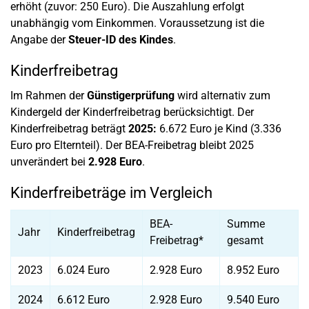
erhöht (zuvor: 250 Euro). Die Auszahlung erfolgt
unabhängig vom Einkommen. Voraussetzung ist die
Angabe der
Steuer-ID des Kindes
.
Kinderfreibetrag
Im Rahmen der
Günstigerprüfung
wird alternativ zum
Kindergeld der Kinderfreibetrag berücksichtigt. Der
Kinderfreibetrag beträgt
2025:
6.672 Euro je Kind (3.336
Euro pro Elternteil). Der BEA-Freibetrag bleibt 2025
unverändert bei
2.928 Euro
.
Kinderfreibeträge im Vergleich
BEA-
Summe
Jahr
Kinderfreibetrag
Freibetrag*
gesamt
2023
6.024 Euro
2.928 Euro
8.952 Euro
2024
6.612 Euro
2.928 Euro
9.540 Euro