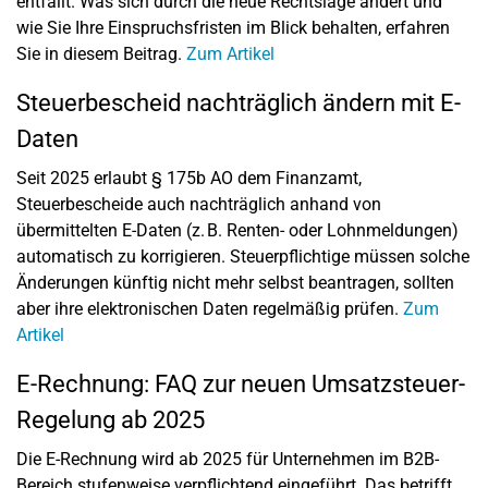
entfällt. Was sich durch die neue Rechtslage ändert und
wie Sie Ihre Einspruchsfristen im Blick behalten, erfahren
Sie in diesem Beitrag.
Zum Artikel
Steuerbescheid nachträglich ändern mit E-
Daten
Seit 2025 erlaubt § 175b AO dem Finanzamt,
Steuerbescheide auch nachträglich anhand von
übermittelten E-Daten (z. B. Renten- oder Lohnmeldungen)
automatisch zu korrigieren. Steuerpflichtige müssen solche
Änderungen künftig nicht mehr selbst beantragen, sollten
aber ihre elektronischen Daten regelmäßig prüfen.
Zum
Artikel
E-Rechnung: FAQ zur neuen Umsatzsteuer-
Regelung ab 2025
Die E-Rechnung wird ab 2025 für Unternehmen im B2B-
Bereich stufenweise verpflichtend eingeführt. Das betrifft