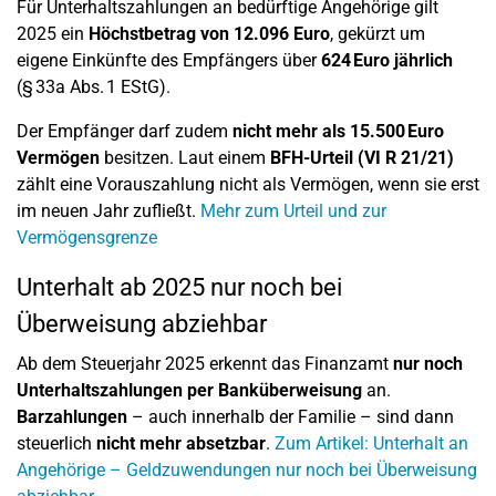
Für Unterhaltszahlungen an bedürftige Angehörige gilt
2025 ein
Höchstbetrag von 12.096 Euro
, gekürzt um
eigene Einkünfte des Empfängers über
624 Euro jährlich
(§ 33a Abs. 1 EStG).
Der Empfänger darf zudem
nicht mehr als 15.500 Euro
Vermögen
besitzen. Laut einem
BFH-Urteil (VI R 21/21)
zählt eine Vorauszahlung nicht als Vermögen, wenn sie erst
im neuen Jahr zufließt.
Mehr zum Urteil und zur
Vermögensgrenze
Unterhalt ab 2025 nur noch bei
Überweisung abziehbar
Ab dem Steuerjahr 2025 erkennt das Finanzamt
nur noch
Unterhaltszahlungen per Banküberweisung
an.
Barzahlungen
– auch innerhalb der Familie – sind dann
steuerlich
nicht mehr absetzbar
.
Zum Artikel: Unterhalt an
Angehörige – Geldzuwendungen nur noch bei Überweisung