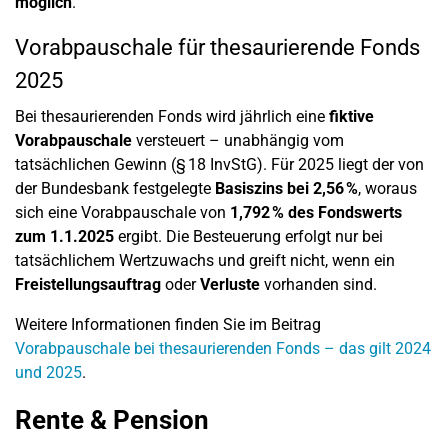
möglich
.
Vorabpauschale für thesaurierende Fonds
2025
Bei thesaurierenden Fonds wird jährlich eine
fiktive
Vorabpauschale
versteuert – unabhängig vom
tatsächlichen Gewinn (§ 18 InvStG). Für 2025 liegt der von
der Bundesbank festgelegte
Basiszins bei 2,56 %
, woraus
sich eine Vorabpauschale von
1,792 % des Fondswerts
zum 1.1.2025
ergibt. Die Besteuerung erfolgt nur bei
tatsächlichem Wertzuwachs und greift nicht, wenn ein
Freistellungsauftrag
oder
Verluste
vorhanden sind.
Weitere Informationen finden Sie im Beitrag
Vorabpauschale bei thesaurierenden Fonds – das gilt 2024
und 2025
.
Rente & Pension