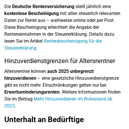
Die
Deutsche Rentenversicherung
stellt jährlich eine
kostenlose Bescheinigung
mit allen steuerlich relevanten
Daten zur Rente aus – wahlweise online oder per Post.
Diese Bescheinigung erleichtert die Angabe der
Renteneinnahmen in der Steuererklärung. Details dazu
lesen Sie im Artikel
Rentenbescheinigung für die
Steuererklärung
.
Hinzuverdienstgrenzen für Altersrentner
Altersrentner können
auch 2025 unbegrenzt
hinzuverdienen
– eine gesetzliche Hinzuverdienstgrenze
gibt es nicht mehr. Einschränkungen gelten nur bei
Erwerbsminderungsrenten
. Weitere Informationen finden
Sie im Beitrag
Mehr Hinzuverdienen im Ruhestand ab
2023
.
Unterhalt an Bedürftige