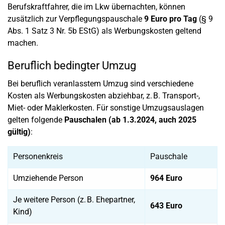
Berufskraftfahrer, die im Lkw übernachten, können
zusätzlich zur Verpflegungspauschale
9 Euro pro Tag
(§ 9
Abs. 1 Satz 3 Nr. 5b EStG) als Werbungskosten geltend
machen.
Beruflich bedingter Umzug
Bei beruflich veranlasstem Umzug sind verschiedene
Kosten als Werbungskosten abziehbar, z. B. Transport-,
Miet- oder Maklerkosten. Für sonstige Umzugsauslagen
gelten folgende
Pauschalen (ab 1.3.2024, auch 2025
gültig)
:
Personenkreis
Pauschale
Umziehende Person
964 Euro
Je weitere Person (z. B. Ehepartner,
643 Euro
Kind)