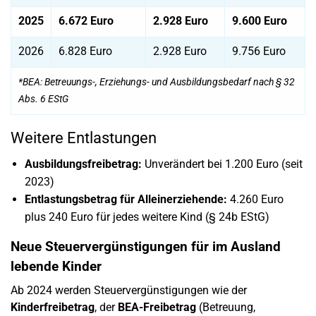
2025
6.672 Euro
2.928 Euro
9.600 Euro
2026
6.828 Euro
2.928 Euro
9.756 Euro
*BEA: Betreuungs-, Erziehungs- und Ausbildungsbedarf nach § 32
Abs. 6 EStG
Weitere Entlastungen
Ausbildungsfreibetrag:
Unverändert bei 1.200 Euro (seit
2023)
Entlastungsbetrag für Alleinerziehende:
4.260 Euro
plus 240 Euro für jedes weitere Kind (§ 24b EStG)
Neue Steuervergünstigungen für im Ausland
lebende Kinder
Ab 2024 werden Steuervergünstigungen wie der
Kinderfreibetrag
, der
BEA-Freibetrag
(Betreuung,