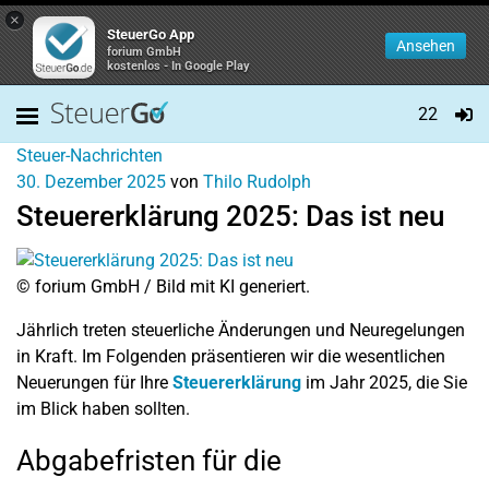
×
SteuerGo App
Ansehen
forium GmbH
kostenlos - In Google Play
22
Steuer-Nachrichten
30. Dezember 2025
von
Thilo Rudolph
Steuererklärung 2025: Das ist neu
© forium GmbH / Bild mit KI generiert.
Jährlich treten steuerliche Änderungen und Neuregelungen
in Kraft. Im Folgenden präsentieren wir die wesentlichen
Neuerungen für Ihre
Steuererklärung
im Jahr 2025, die Sie
im Blick haben sollten.
Abgabefristen für die