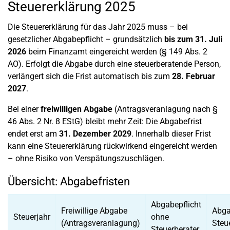
Steuererklärung 2025
Die Steuererklärung für das Jahr 2025 muss – bei
gesetzlicher Abgabepflicht – grundsätzlich
bis zum 31. Juli
2026
beim Finanzamt eingereicht werden (§ 149 Abs. 2
AO). Erfolgt die Abgabe durch eine steuerberatende Person,
verlängert sich die Frist automatisch bis zum
28. Februar
2027
.
Bei einer
freiwilligen Abgabe
(Antragsveranlagung nach §
46 Abs. 2 Nr. 8 EStG) bleibt mehr Zeit: Die Abgabefrist
endet erst am
31. Dezember 2029
. Innerhalb dieser Frist
kann eine Steuererklärung rückwirkend eingereicht werden
– ohne Risiko von Verspätungszuschlägen.
Übersicht: Abgabefristen
Abgabepflicht
Freiwillige Abgabe
Abga
Steuerjahr
ohne
(Antragsveranlagung)
Steu
Steuerberater