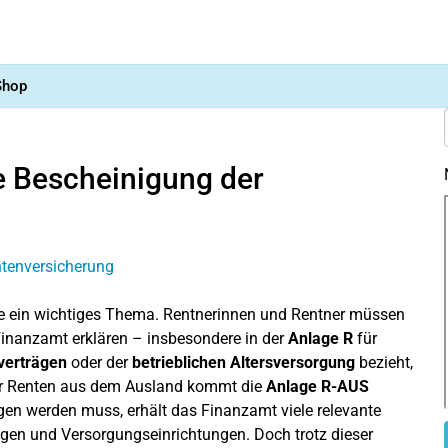
Shop
e Bescheinigung der
ele ein wichtiges Thema. Rentnerinnen und Rentner müssen
Finanzamt erklären – insbesondere in der
Anlage R
für
verträgen
oder der
betrieblichen Altersversorgung
bezieht,
ür Renten aus dem Ausland kommt die
Anlage R-AUS
gen werden muss, erhält das Finanzamt viele relevante
ngen und Versorgungseinrichtungen. Doch trotz dieser