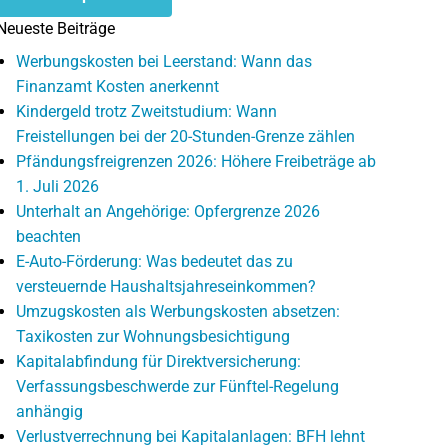
Neueste Beiträge
Werbungskosten bei Leerstand: Wann das
Finanzamt Kosten anerkennt
Kindergeld trotz Zweitstudium: Wann
Freistellungen bei der 20-Stunden-Grenze zählen
Pfändungsfreigrenzen 2026: Höhere Freibeträge ab
1. Juli 2026
Unterhalt an Angehörige: Opfergrenze 2026
beachten
E-Auto-Förderung: Was bedeutet das zu
versteuernde Haushaltsjahreseinkommen?
Umzugskosten als Werbungskosten absetzen:
Taxikosten zur Wohnungsbesichtigung
Kapitalabfindung für Direktversicherung:
Verfassungsbeschwerde zur Fünftel-Regelung
anhängig
Verlustverrechnung bei Kapitalanlagen: BFH lehnt