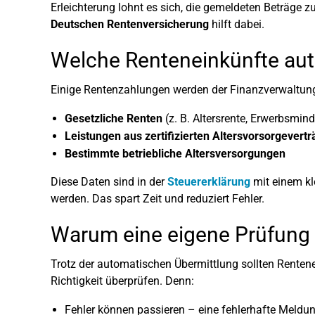
Erleichterung lohnt es sich, die gemeldeten Beträge z
Deutschen Rentenversicherung
hilft dabei.
Welche Renteneinkünfte aut
Einige Rentenzahlungen werden der Finanzverwaltung b
Gesetzliche Renten
(z. B. Altersrente, Erwerbsmin
Leistungen aus zertifizierten Altersvorsorgevert
Bestimmte betriebliche Altersversorgungen
Diese Daten sind in der
Steuererklärung
mit einem kl
werden. Das spart Zeit und reduziert Fehler.
Warum eine eigene Prüfung d
Trotz der automatischen Übermittlung sollten Renten
Richtigkeit überprüfen. Denn:
Fehler können passieren – eine fehlerhafte Meldu