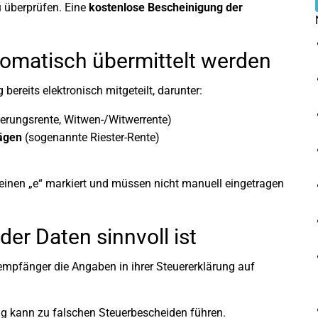
u überprüfen. Eine
kostenlose Bescheinigung der
omatisch übermittelt werden
ereits elektronisch mitgeteilt, darunter:
derungsrente, Witwen-/Witwerrente)
rägen
(sogenannte Riester-Rente)
einen „e“ markiert und müssen nicht manuell eingetragen
er Daten sinnvoll ist
empfänger die Angaben in ihrer Steuererklärung auf
ng kann zu falschen Steuerbescheiden führen.