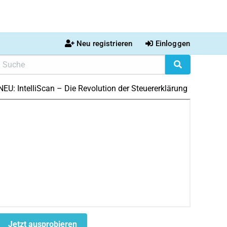
Neu registrieren
Einloggen
NEU: IntelliScan – Die Revolution der Steuererklärung
Jetzt ausprobieren