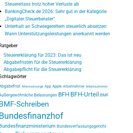
Steuererlass trotz hoher Verluste ab
BankingCheck.de 2026: Sehr gut in der Kategorie
„Digitaler Steuerberater“
Unterhalt an Schwiegereltern steuerlich absetzen:
Wann Unterstützungsleistungen anerkannt werden
Ratgeber
Steuererklärung für 2023: Das ist neu
Abgabefristen für die Steuererklärung
Abgabepflicht für die Steuererklärung
Schlagwörter
Abgabefrist
App
Apple
Arbeitnehmer
Altersvorsorge
Arbeitszimmer
BFH-Urteil
BFH
Außergewöhnliche Belastungen
BMF
BMF-Schreiben
Bundesfinanzhof
Bundesfinanzministerium
Bundesverfassungsgericht