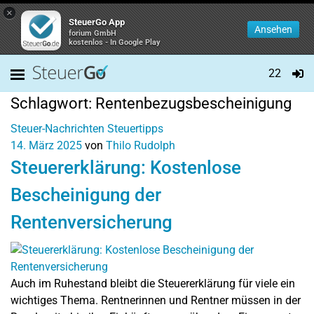
×
SteuerGo App
Ansehen
forium GmbH
kostenlos - In Google Play
22
Schlagwort:
Rentenbezugsbescheinigung
Steuer-Nachrichten
Steuertipps
14. März 2025
von
Thilo Rudolph
Steuererklärung: Kostenlose
Bescheinigung der
Rentenversicherung
Auch im Ruhestand bleibt die Steuererklärung für viele ein
wichtiges Thema. Rentnerinnen und Rentner müssen in der