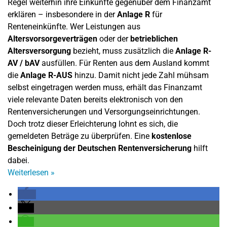
Regel weiterhin ihre Einkünfte gegenüber dem Finanzamt
erklären – insbesondere in der
Anlage R
für
Renteneinkünfte. Wer Leistungen aus
Altersvorsorgeverträgen
oder der
betrieblichen
Altersversorgung
bezieht, muss zusätzlich die
Anlage R-
AV / bAV
ausfüllen. Für Renten aus dem Ausland kommt
die
Anlage R-AUS
hinzu. Damit nicht jede Zahl mühsam
selbst eingetragen werden muss, erhält das Finanzamt
viele relevante Daten bereits elektronisch von den
Rentenversicherungen und Versorgungseinrichtungen.
Doch trotz dieser Erleichterung lohnt es sich, die
gemeldeten Beträge zu überprüfen. Eine
kostenlose
Bescheinigung der Deutschen Rentenversicherung
hilft
dabei.
Weiterlesen
»