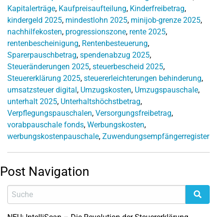
Kapitalerträge
,
Kaufpreisaufteilung
,
Kinderfreibetrag
,
kindergeld 2025
,
mindestlohn 2025
,
minijob-grenze 2025
,
nachhilfekosten
,
progressionszone
,
rente 2025
,
rentenbescheinigung
,
Rentenbesteuerung
,
Sparerpauschbetrag
,
spendenabzug 2025
,
Steueränderungen 2025
,
steuerbescheid 2025
,
Steuererklärung 2025
,
steuererleichterungen behinderung
,
umsatzsteuer digital
,
Umzugskosten
,
Umzugspauschale
,
unterhalt 2025
,
Unterhaltshöchstbetrag
,
Verpflegungspauschalen
,
Versorgungsfreibetrag
,
vorabpauschale fonds
,
Werbungskosten
,
werbungskostenpauschale
,
Zuwendungsempfängerregister
Post Navigation