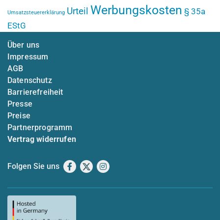
Werbungskosten
Urteil
§ 35a
Umsatzsteuererklärung
EStG
Über uns
Impressum
AGB
Datenschutz
Barrierefreiheit
Presse
Preise
Partnerprogramm
Vertrag widerrufen
Folgen Sie uns
Facebook
X
Instagram