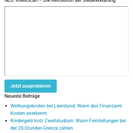
NEU: IntelliScan – Die Revolution der Steuererklärung
Jetzt ausprobieren
Neueste Beiträge
Werbungskosten bei Leerstand: Wann das Finanzamt
Kosten anerkennt
Kindergeld trotz Zweitstudium: Wann Freistellungen bei
der 20-Stunden-Grenze zählen