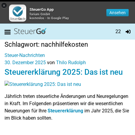
×
SteuerGo App
Ansehen
forium GmbH
kostenlos - In Google Play
22
Schlagwort:
nachhilfekosten
Steuer-Nachrichten
30. Dezember 2025
von
Thilo Rudolph
Steuererklärung 2025: Das ist neu
Jährlich treten steuerliche Änderungen und Neuregelungen
in Kraft. Im Folgenden präsentieren wir die wesentlichen
Neuerungen für Ihre
Steuererklärung
im Jahr 2025, die Sie
im Blick haben sollten.