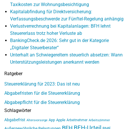
Taxikosten zur Wohnungsbesichtigung
Kapitalabfindung für Direktversicherung:
Verfassungsbeschwerde zur Fünftel-Regelung anhängig
Verlustverrechnung bei Kapitalanlagen: BFH lehnt
Steuererlass trotz hoher Verluste ab
BankingCheck.de 2026: Sehr gut in der Kategorie
„Digitaler Steuerberater“
Unterhalt an Schwiegereltern steuerlich absetzen: Wann
Unterstützungsleistungen anerkannt werden
Ratgeber
Steuererklärung für 2023: Das ist neu
Abgabefristen für die Steuererklärung
Abgabepflicht für die Steuererklärung
Schlagwörter
Abgabefrist
App
Apple
Arbeitnehmer
Altersvorsorge
Arbeitszimmer
BFH-Urteil
BFH
Außergewöhnliche Belastungen
BMF