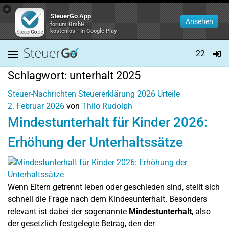
×
SteuerGo App
Ansehen
forium GmbH
kostenlos - In Google Play
22
Schlagwort:
unterhalt 2025
Steuer-Nachrichten
Steuererklärung 2026
Urteile
2. Februar 2026
von
Thilo Rudolph
Mindestunterhalt für Kinder 2026:
Erhöhung der Unterhaltssätze
Wenn Eltern getrennt leben oder geschieden sind, stellt sich
schnell die Frage nach dem Kindesunterhalt. Besonders
relevant ist dabei der sogenannte
Mindestunterhalt
, also
der gesetzlich festgelegte Betrag, den der