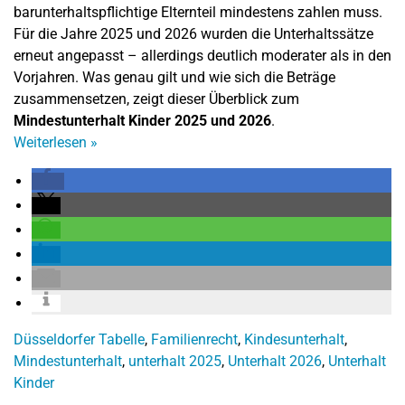
barunterhaltspflichtige Elternteil mindestens zahlen muss.
Für die Jahre 2025 und 2026 wurden die Unterhaltssätze
erneut angepasst – allerdings deutlich moderater als in den
Vorjahren. Was genau gilt und wie sich die Beträge
zusammensetzen, zeigt dieser Überblick zum
Mindestunterhalt Kinder 2025 und 2026
.
Weiterlesen
»
Düsseldorfer Tabelle
,
Familienrecht
,
Kindesunterhalt
,
Mindestunterhalt
,
unterhalt 2025
,
Unterhalt 2026
,
Unterhalt
Kinder