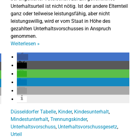
Unterhaltsurteil ist nicht nötig. Ist der andere Elternteil
ganz oder teilweise leistungsfähig, aber nicht
leistungswillig, wird er vom Staat in Höhe des
gezahlten Unterhaltsvorschusses in Anspruch
genommen.
Weiterlesen
»
Düsseldorfer Tabelle
,
Kinder
,
Kindesunterhalt
,
Mindestunterhalt
,
Trennungskinder
,
Unterhaltsvorschuss
,
Unterhaltsvorschussgesetz
,
Urteil