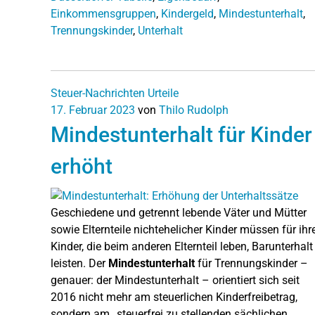
Einkommensgruppen
,
Kindergeld
,
Mindestunterhalt
,
Trennungskinder
,
Unterhalt
Steuer-Nachrichten
Urteile
17. Februar 2023
von
Thilo Rudolph
Mindestunterhalt für Kinder
erhöht
Geschiedene und getrennt lebende Väter und Mütter
sowie Elternteile nichtehelicher Kinder müssen für ihr
Kinder, die beim anderen Elternteil leben, Barunterhalt
leisten. Der
Mindestunterhalt
für Trennungskinder –
genauer: der Mindestunterhalt – orientiert sich seit
2016 nicht mehr am steuerlichen Kinderfreibetrag,
sondern am „steuerfrei zu stellenden sächlichen