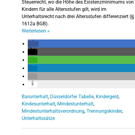
Steuerrecht, wo die Höhe des Existenzminimums von
Kindern für alle Altersstufen gilt, wird im
Unterhaltsrecht nach drei Altersstufen differenziert (§
1612a BGB).
Weiterlesen
»
Barunterhalt
,
Düsseldorfer Tabelle
,
Kindergeld
,
Kindesunterhalt
,
Mindestunterhalt
,
Mindestunterhaltsverordnung
,
Trennungskinder
,
Unterhaltssätze