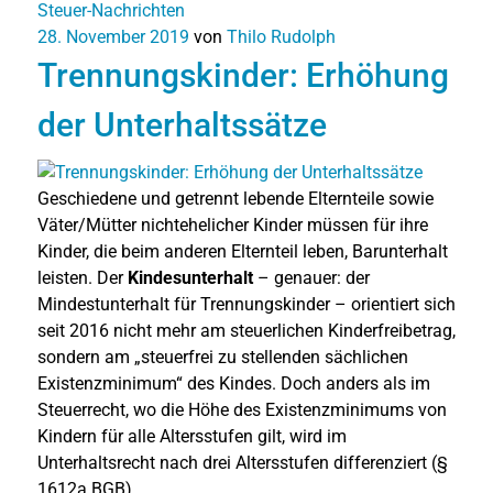
Steuer-Nachrichten
28. November 2019
von
Thilo Rudolph
Trennungskinder: Erhöhung
der Unterhaltssätze
Geschiedene und getrennt lebende Elternteile sowie
Väter/Mütter nichtehelicher Kinder müssen für ihre
Kinder, die beim anderen Elternteil leben, Barunterhalt
leisten. Der
Kindesunterhalt
– genauer: der
Mindestunterhalt für Trennungskinder – orientiert sich
seit 2016 nicht mehr am steuerlichen Kinderfreibetrag,
sondern am „steuerfrei zu stellenden sächlichen
Existenzminimum“ des Kindes. Doch anders als im
Steuerrecht, wo die Höhe des Existenzminimums von
Kindern für alle Altersstufen gilt, wird im
Unterhaltsrecht nach drei Altersstufen differenziert (§
1612a BGB).