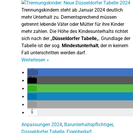
Trennungskindern steht ab Januar 2024 deutlich
mehr Unterhalt zu. Dementsprechend müssen
getrennt lebende Väter oder Mütter für ihre Kinder
mehr zahlen. Die Höhe des Kindesunterhalts richtet
sich nach der „
Düsseldorfer Tabelle
„. Grundlage der
Tabelle ist der sog.
Mindestunterhalt
, der in keinem
Fall unterschritten werden darf.
Weiterlesen
»
Anpassungen 2024
,
Barunterhaltspflichtiger
,
Düsseldorfer Tabelle
,
Eigenbedarf
,