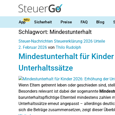
NEU
App
Sicherheit
Preise
FAQ
Blog
Schlagwort:
Mindestunterhalt
Steuer-Nachrichten
Steuererklärung 2026
Urteile
2. Februar 2026
von
Thilo Rudolph
Mindestunterhalt für Kinde
Unterhaltssätze
Wenn Eltern getrennt leben oder geschieden sind, stel
Besonders relevant ist dabei der sogenannte
Mindest
barunterhaltspflichtige Elternteil mindestens zahlen
Unterhaltssätze erneut angepasst – allerdings deutli
sich die Beträge zusammensetzen, zeigt dieser Über