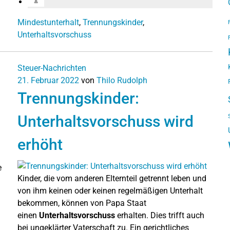
Mindestunterhalt
,
Trennungskinder
,
Unterhaltsvorschuss
Steuer-Nachrichten
21. Februar 2022
von
Thilo Rudolph
Trennungskinder:
Unterhaltsvorschuss wird
erhöht
e
Kinder, die vom anderen Elternteil getrennt leben und
von ihm keinen oder keinen regelmäßigen Unterhalt
bekommen, können von Papa Staat
einen
Unterhaltsvorschuss
erhalten. Dies trifft auch
bei ungeklärter Vaterschaft zu. Ein gerichtliches