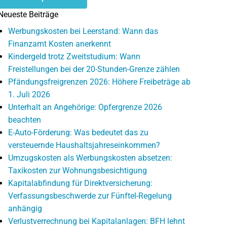
Neueste Beiträge
Werbungskosten bei Leerstand: Wann das
Finanzamt Kosten anerkennt
Kindergeld trotz Zweitstudium: Wann
Freistellungen bei der 20-Stunden-Grenze zählen
Pfändungsfreigrenzen 2026: Höhere Freibeträge ab
1. Juli 2026
Unterhalt an Angehörige: Opfergrenze 2026
beachten
E-Auto-Förderung: Was bedeutet das zu
versteuernde Haushaltsjahreseinkommen?
Umzugskosten als Werbungskosten absetzen:
Taxikosten zur Wohnungsbesichtigung
Kapitalabfindung für Direktversicherung:
Verfassungsbeschwerde zur Fünftel-Regelung
anhängig
Verlustverrechnung bei Kapitalanlagen: BFH lehnt