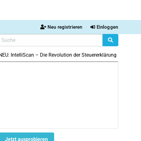
Neu registrieren
Einloggen
NEU: IntelliScan – Die Revolution der Steuererklärung
Jetzt ausprobieren