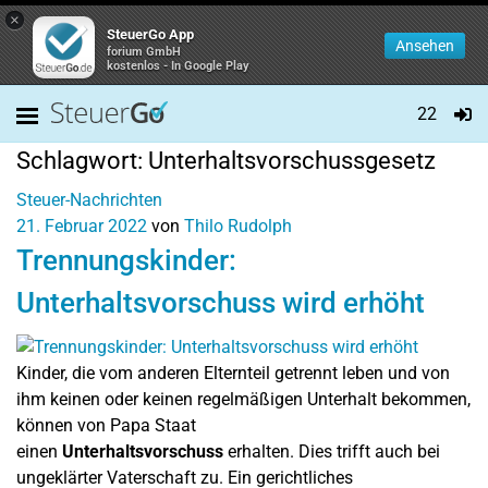
×
SteuerGo App
Ansehen
forium GmbH
kostenlos - In Google Play
22
Schlagwort:
Unterhaltsvorschussgesetz
Steuer-Nachrichten
21. Februar 2022
von
Thilo Rudolph
Trennungskinder:
Unterhaltsvorschuss wird erhöht
Kinder, die vom anderen Elternteil getrennt leben und von
ihm keinen oder keinen regelmäßigen Unterhalt bekommen,
können von Papa Staat
einen
Unterhaltsvorschuss
erhalten. Dies trifft auch bei
ungeklärter Vaterschaft zu. Ein gerichtliches