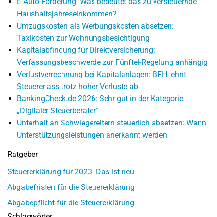
E-Auto-Förderung: Was bedeutet das zu versteuernde
Haushaltsjahreseinkommen?
Umzugskosten als Werbungskosten absetzen:
Taxikosten zur Wohnungsbesichtigung
Kapitalabfindung für Direktversicherung:
Verfassungsbeschwerde zur Fünftel-Regelung anhängig
Verlustverrechnung bei Kapitalanlagen: BFH lehnt
Steuererlass trotz hoher Verluste ab
BankingCheck.de 2026: Sehr gut in der Kategorie
„Digitaler Steuerberater“
Unterhalt an Schwiegereltern steuerlich absetzen: Wann
Unterstützungsleistungen anerkannt werden
Ratgeber
Steuererklärung für 2023: Das ist neu
Abgabefristen für die Steuererklärung
Abgabepflicht für die Steuererklärung
Schlagwörter