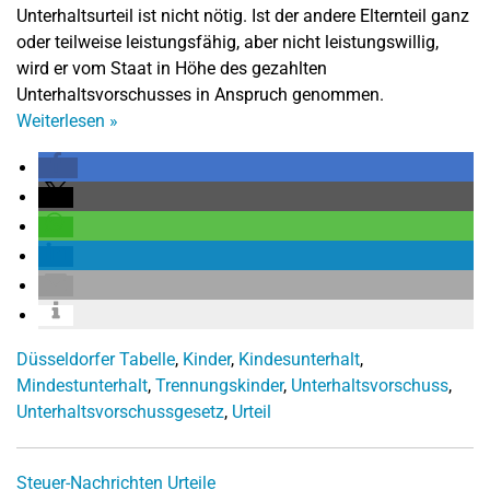
Unterhaltsurteil ist nicht nötig. Ist der andere Elternteil ganz
oder teilweise leistungsfähig, aber nicht leistungswillig,
wird er vom Staat in Höhe des gezahlten
Unterhaltsvorschusses in Anspruch genommen.
Weiterlesen
»
Düsseldorfer Tabelle
,
Kinder
,
Kindesunterhalt
,
Mindestunterhalt
,
Trennungskinder
,
Unterhaltsvorschuss
,
Unterhaltsvorschussgesetz
,
Urteil
Steuer-Nachrichten
Urteile