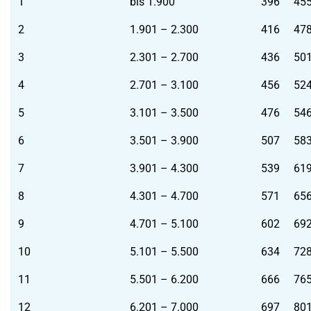
1
bis 1.900
396
45
2
1.901 – 2.300
416
47
3
2.301 – 2.700
436
50
4
2.701 – 3.100
456
52
5
3.101 – 3.500
476
54
6
3.501 – 3.900
507
58
7
3.901 – 4.300
539
61
8
4.301 – 4.700
571
65
9
4.701 – 5.100
602
69
10
5.101 – 5.500
634
72
11
5.501 – 6.200
666
76
12
6.201 – 7.000
697
80