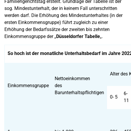
Familiengerichtstag erstellt. Grundlage der Tabelle ist der
sog. Mindestunterhalt, der in keinem Fall unterschritten
werden darf. Die Erhöhung des Mindestunterhaltes (in der
ersten Einkommensgruppe) führt zugleich zu einer
Erhöhung der Bedarfssätze der zweiten bis zehnten
Einkommensgruppe der „
Düsseldorfer Tabelle
„.
So hoch ist der monatliche Unterhaltsbedarf im Jahre 20
Alter des 
Nettoeinkommen
Einkommensgruppe
des
Barunterhaltspflichtigen
6-
0- 5
11