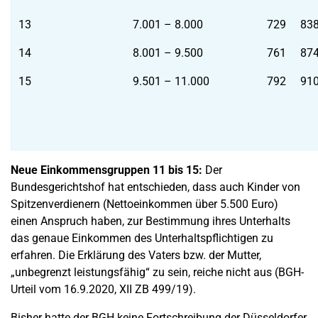
13
7.001 – 8.000
729
83
14
8.001 – 9.500
761
87
15
9.501 – 11.000
792
91
Neue Einkommensgruppen 11 bis 15:
Der
Bundesgerichtshof hat entschieden, dass auch Kinder von
Spitzenverdienern (Nettoeinkommen über 5.500 Euro)
einen Anspruch haben, zur Bestimmung ihres Unterhalts
das genaue Einkommen des Unterhaltspflichtigen zu
erfahren. Die Erklärung des Vaters bzw. der Mutter,
„unbegrenzt leistungsfähig“ zu sein, reiche nicht aus (BGH-
Urteil vom 16.9.2020, XII ZB 499/19).
Bisher hatte der BGH keine Fortschreibung der Düsseldorfer