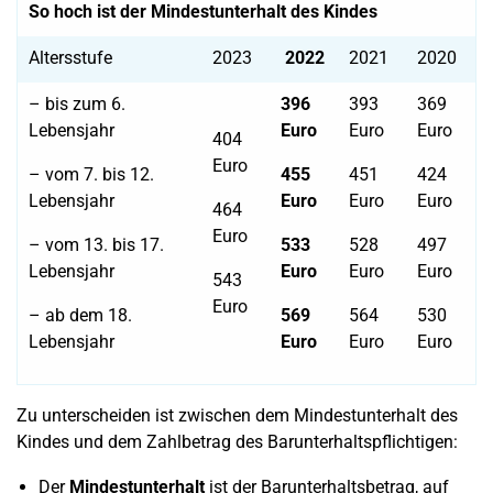
So hoch ist der Mindestunterhalt des Kindes
Altersstufe
2023
2022
2021
2020
– bis zum 6.
396
393
369
Lebensjahr
Euro
Euro
Euro
404
Euro
– vom 7. bis 12.
455
451
424
Lebensjahr
Euro
Euro
Euro
464
Euro
– vom 13. bis 17.
533
528
497
Lebensjahr
Euro
Euro
Euro
543
Euro
– ab dem 18.
569
564
530
Lebensjahr
Euro
Euro
Euro
Zu unterscheiden ist zwischen dem Mindestunterhalt des
Kindes und dem Zahlbetrag des Barunterhaltspflichtigen:
Der
Mindestunterhalt
ist der Barunterhaltsbetrag, auf