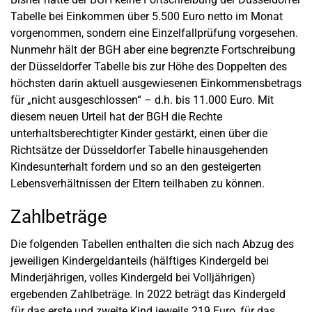
Tabelle bei Einkommen über 5.500 Euro netto im Monat
vorgenommen, sondern eine Einzelfallprüfung vorgesehen.
Nunmehr hält der BGH aber eine begrenzte Fortschreibung
der Düsseldorfer Tabelle bis zur Höhe des Doppelten des
höchsten darin aktuell ausgewiesenen Einkommensbetrags
für „nicht ausgeschlossen“ – d.h. bis 11.000 Euro. Mit
diesem neuen Urteil hat der BGH die Rechte
unterhaltsberechtigter Kinder gestärkt, einen über die
Richtsätze der Düsseldorfer Tabelle hinausgehenden
Kindesunterhalt fordern und so an den gesteigerten
Lebensverhältnissen der Eltern teilhaben zu können.
Zahlbeträge
Die folgenden Tabellen enthalten die sich nach Abzug des
jeweiligen Kindergeldanteils (hälftiges Kindergeld bei
Minderjährigen, volles Kindergeld bei Volljährigen)
ergebenden Zahlbeträge. In 2022 beträgt das Kindergeld
für das erste und zweite Kind jeweils 219 Euro, für das