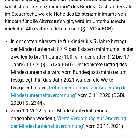
sächlichen Existenzminimum“ des Kindes. Doch anders als
im Steuerrecht, wo die Höhe des Existenzminimums von
Kindern für alle Altersstufen gilt, wird im Unterhaltsrecht
nach drei Altersstufen differenziert (§ 1612a BGB).
In der ersten Altersstufe für Kinder bis 5 Jahre beträgt
der Mindestunterhalt 87 % des Existenzminimums, in der
zweiten (6 bis 11 Jahre) 100 %, in der dritten (12 bis 17
Jahre) 117 % (§ 1612a BGB). Der konkrete Betrag des
Mindestunterhalts wird vom Bundesjustizministerium
festgelegt. Für das Jahr 2021 wurden die Werte
festgelegt in der „
Dritten Verordnung zur Änderung der
Mindestunterhaltsverordnung
“ vom 3.11.2020 (BGBl.
2020 I S. 2344).
Zum 1.1.2022 ist der Mindestunterhalt erneut
angehoben worden („
Vierte Verordnung zur Änderung
der Mindestunterhaltsverordnung
“ vom 30.11.2021).