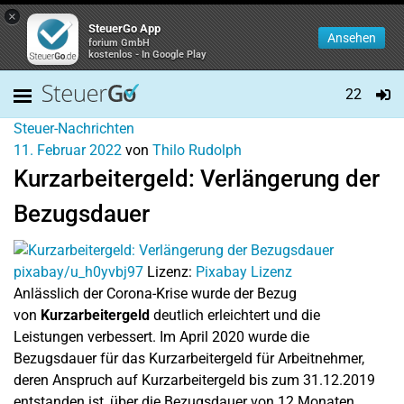
×
SteuerGo App
Ansehen
forium GmbH
kostenlos - In Google Play
22
Steuer-Nachrichten
11. Februar 2022
von
Thilo Rudolph
Kurzarbeitergeld: Verlängerung der
Bezugsdauer
pixabay/u_h0yvbj97
Lizenz:
Pixabay Lizenz
Anlässlich der Corona-Krise wurde der Bezug
von
Kurzarbeitergeld
deutlich erleichtert und die
Leistungen verbessert. Im April 2020 wurde die
Bezugsdauer für das Kurzarbeitergeld für Arbeitnehmer,
deren Anspruch auf Kurzarbeitergeld bis zum 31.12.2019
entstanden ist, über die Bezugsdauer von 12 Monaten