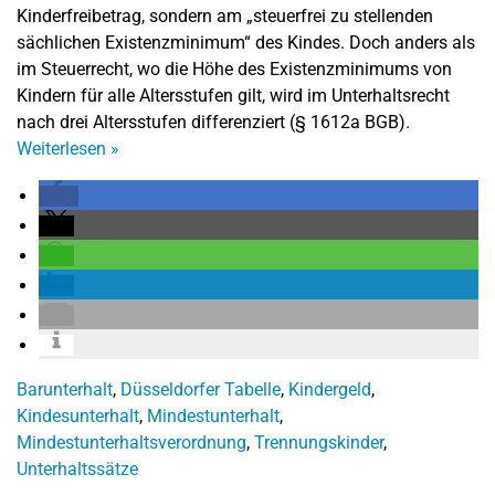
Kinderfreibetrag, sondern am „steuerfrei zu stellenden
sächlichen Existenzminimum“ des Kindes. Doch anders als
im Steuerrecht, wo die Höhe des Existenzminimums von
Kindern für alle Altersstufen gilt, wird im Unterhaltsrecht
nach drei Altersstufen differenziert (§ 1612a BGB).
Weiterlesen
»
Barunterhalt
,
Düsseldorfer Tabelle
,
Kindergeld
,
Kindesunterhalt
,
Mindestunterhalt
,
Mindestunterhaltsverordnung
,
Trennungskinder
,
Unterhaltssätze