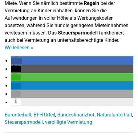
Miete. Wenn Sie nämlich bestimmte
Regeln
bei der
Vermietung an Kinder einhalten, können Sie die
Aufwendungen in voller Höhe als Werbungskosten
absetzen, während Sie nur die geringeren Mieteinnahmen
versteuern müssen. Das
Steuersparmodell
funktioniert
auch bei Vermietung an unterhaltsberechtigte Kinder.
Weiterlesen
»
Barunterhalt
,
BFH-Urteil
,
Bundesfinanzhof
,
Naturalunterhalt
,
Steuersparmodell
,
verbilligte Vermietung