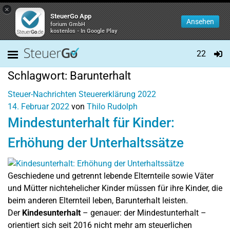
×
SteuerGo App
Ansehen
forium GmbH
kostenlos - In Google Play
22
Schlagwort:
Barunterhalt
Steuer-Nachrichten
Steuererklärung 2022
14. Februar 2022
von
Thilo Rudolph
Mindestunterhalt für Kinder:
Erhöhung der Unterhaltssätze
Geschiedene und getrennt lebende Elternteile sowie Väter
und Mütter nichtehelicher Kinder müssen für ihre Kinder, die
beim anderen Elternteil leben, Barunterhalt leisten.
Der
Kindesunterhalt
– genauer: der Mindestunterhalt –
orientiert sich seit 2016 nicht mehr am steuerlichen