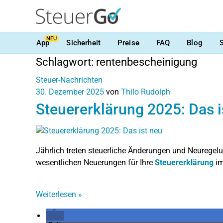
NEU
App
Sicherheit
Preise
FAQ
Blog
Schlagwort:
rentenbescheinigung
Steuer-Nachrichten
30. Dezember 2025
von
Thilo Rudolph
Steuererklärung 2025: Das i
Jährlich treten steuerliche Änderungen und Neuregelu
wesentlichen Neuerungen für Ihre
Steuererklärung
im
Weiterlesen
»