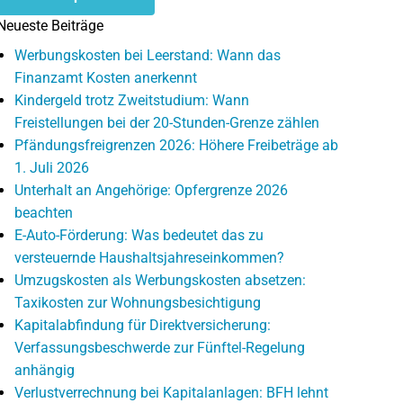
Neueste Beiträge
Werbungskosten bei Leerstand: Wann das
Finanzamt Kosten anerkennt
Kindergeld trotz Zweitstudium: Wann
Freistellungen bei der 20-Stunden-Grenze zählen
Pfändungsfreigrenzen 2026: Höhere Freibeträge ab
1. Juli 2026
Unterhalt an Angehörige: Opfergrenze 2026
beachten
E-Auto-Förderung: Was bedeutet das zu
versteuernde Haushaltsjahreseinkommen?
Umzugskosten als Werbungskosten absetzen:
Taxikosten zur Wohnungsbesichtigung
Kapitalabfindung für Direktversicherung:
Verfassungsbeschwerde zur Fünftel-Regelung
anhängig
Verlustverrechnung bei Kapitalanlagen: BFH lehnt