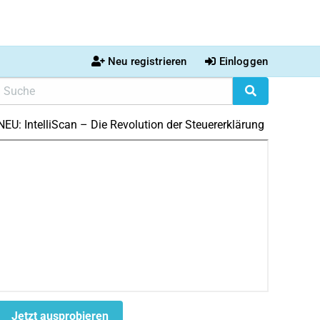
Neu registrieren
Einloggen
NEU: IntelliScan – Die Revolution der Steuererklärung
Jetzt ausprobieren