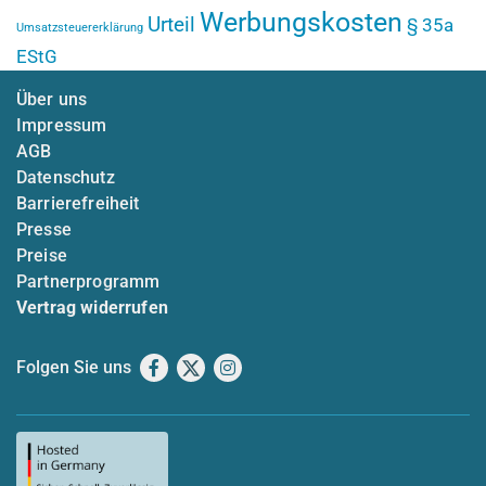
Werbungskosten
Urteil
§ 35a
Umsatzsteuererklärung
EStG
Über uns
Impressum
AGB
Datenschutz
Barrierefreiheit
Presse
Preise
Partnerprogramm
Vertrag widerrufen
Folgen Sie uns
Facebook
X
Instagram