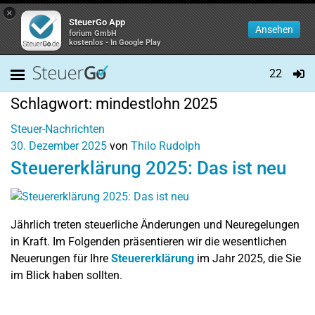
×
SteuerGo App
Ansehen
forium GmbH
kostenlos - In Google Play
22
Schlagwort:
mindestlohn 2025
Steuer-Nachrichten
30. Dezember 2025
von
Thilo Rudolph
Steuererklärung 2025: Das ist neu
Jährlich treten steuerliche Änderungen und Neuregelungen
in Kraft. Im Folgenden präsentieren wir die wesentlichen
Neuerungen für Ihre
Steuererklärung
im Jahr 2025, die Sie
im Blick haben sollten.