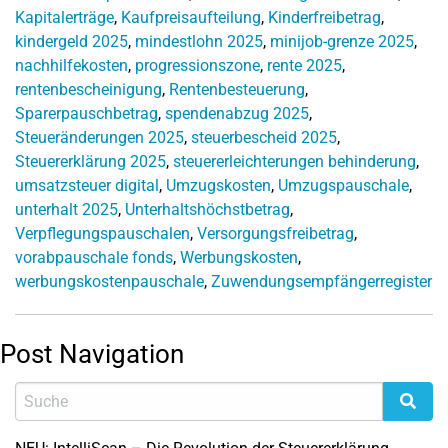
Kapitalerträge
,
Kaufpreisaufteilung
,
Kinderfreibetrag
,
kindergeld 2025
,
mindestlohn 2025
,
minijob-grenze 2025
,
nachhilfekosten
,
progressionszone
,
rente 2025
,
rentenbescheinigung
,
Rentenbesteuerung
,
Sparerpauschbetrag
,
spendenabzug 2025
,
Steueränderungen 2025
,
steuerbescheid 2025
,
Steuererklärung 2025
,
steuererleichterungen behinderung
,
umsatzsteuer digital
,
Umzugskosten
,
Umzugspauschale
,
unterhalt 2025
,
Unterhaltshöchstbetrag
,
Verpflegungspauschalen
,
Versorgungsfreibetrag
,
vorabpauschale fonds
,
Werbungskosten
,
werbungskostenpauschale
,
Zuwendungsempfängerregister
Post Navigation