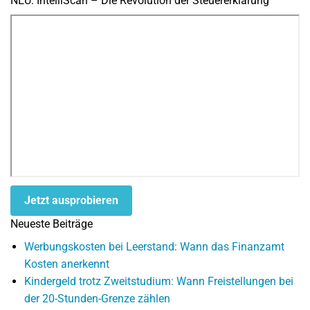
NEU: IntelliScan – Die Revolution der Steuererklärung
Jetzt ausprobieren
Neueste Beiträge
Werbungskosten bei Leerstand: Wann das Finanzamt
Kosten anerkennt
Kindergeld trotz Zweitstudium: Wann Freistellungen bei
der 20-Stunden-Grenze zählen