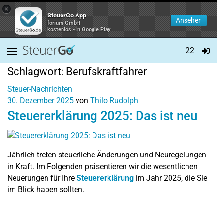
×
SteuerGo App
Ansehen
forium GmbH
kostenlos - In Google Play
22
Schlagwort:
Berufskraftfahrer
Steuer-Nachrichten
30. Dezember 2025
von
Thilo Rudolph
Steuererklärung 2025: Das ist neu
Jährlich treten steuerliche Änderungen und Neuregelungen
in Kraft. Im Folgenden präsentieren wir die wesentlichen
Neuerungen für Ihre
Steuererklärung
im Jahr 2025, die Sie
im Blick haben sollten.