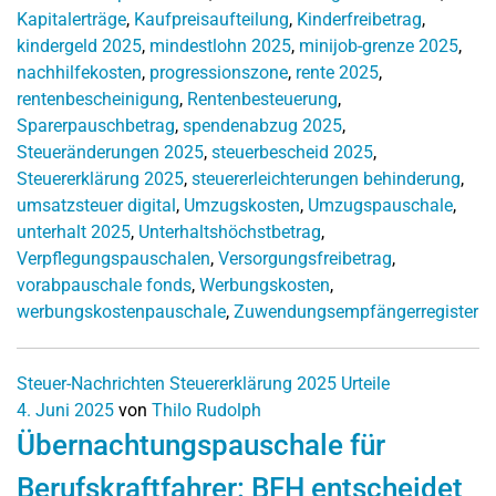
Kapitalerträge
,
Kaufpreisaufteilung
,
Kinderfreibetrag
,
kindergeld 2025
,
mindestlohn 2025
,
minijob-grenze 2025
,
nachhilfekosten
,
progressionszone
,
rente 2025
,
rentenbescheinigung
,
Rentenbesteuerung
,
Sparerpauschbetrag
,
spendenabzug 2025
,
Steueränderungen 2025
,
steuerbescheid 2025
,
Steuererklärung 2025
,
steuererleichterungen behinderung
,
umsatzsteuer digital
,
Umzugskosten
,
Umzugspauschale
,
unterhalt 2025
,
Unterhaltshöchstbetrag
,
Verpflegungspauschalen
,
Versorgungsfreibetrag
,
vorabpauschale fonds
,
Werbungskosten
,
werbungskostenpauschale
,
Zuwendungsempfängerregister
Steuer-Nachrichten
Steuererklärung 2025
Urteile
4. Juni 2025
von
Thilo Rudolph
Übernachtungspauschale für
Berufskraftfahrer: BFH entscheidet