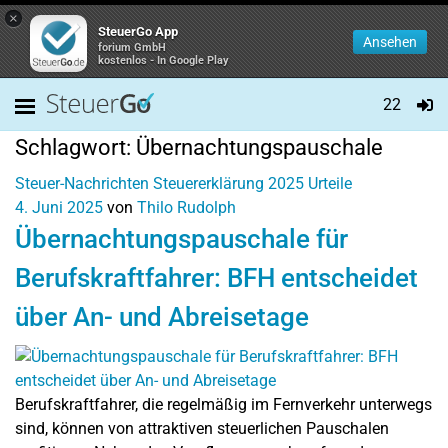
×
SteuerGo App
Ansehen
forium GmbH
kostenlos - In Google Play
22
Schlagwort:
Übernachtungspauschale
Steuer-Nachrichten
Steuererklärung 2025
Urteile
4. Juni 2025
von
Thilo Rudolph
Übernachtungspauschale für
Berufskraftfahrer: BFH entscheidet
über An- und Abreisetage
Berufskraftfahrer, die regelmäßig im Fernverkehr unterwegs
sind, können von attraktiven steuerlichen Pauschalen