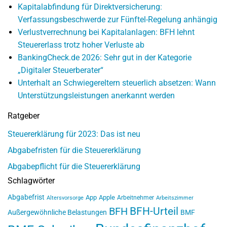
Kapitalabfindung für Direktversicherung:
Verfassungsbeschwerde zur Fünftel-Regelung anhängig
Verlustverrechnung bei Kapitalanlagen: BFH lehnt
Steuererlass trotz hoher Verluste ab
BankingCheck.de 2026: Sehr gut in der Kategorie
„Digitaler Steuerberater“
Unterhalt an Schwiegereltern steuerlich absetzen: Wann
Unterstützungsleistungen anerkannt werden
Ratgeber
Steuererklärung für 2023: Das ist neu
Abgabefristen für die Steuererklärung
Abgabepflicht für die Steuererklärung
Schlagwörter
Abgabefrist
App
Apple
Arbeitnehmer
Altersvorsorge
Arbeitszimmer
BFH-Urteil
BFH
Außergewöhnliche Belastungen
BMF