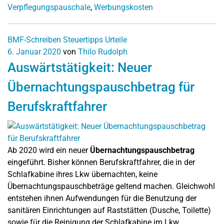
Verpflegungspauschale
,
Werbungskosten
BMF-Schreiben
Steuertipps
Urteile
6. Januar 2020
von
Thilo Rudolph
Auswärtstätigkeit: Neuer
Übernachtungspauschbetrag für
Berufskraftfahrer
Ab 2020 wird ein neuer
Übernachtungspauschbetrag
eingeführt. Bisher können Berufskraftfahrer, die in der
Schlafkabine ihres Lkw übernachten, keine
Übernachtungspauschbeträge geltend machen. Gleichwohl
entstehen ihnen Aufwendungen für die Benutzung der
sanitären Einrichtungen auf Raststätten (Dusche, Toilette)
sowie für die Reinigung der Schlafkabine im Lkw