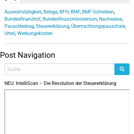
Auswärtstätigkeit
,
Belege
,
BFH
,
BMF
,
BMF-Schreiben
,
Bundesfinanzhof
,
Bundesfinanzministerium
,
Nachweise
,
Pauschbetrag
,
Steuererklärung
,
Übernachtungspauschale
,
Urteil
,
Werbungskosten
Post Navigation
NEU: IntelliScan – Die Revolution der Steuererklärung