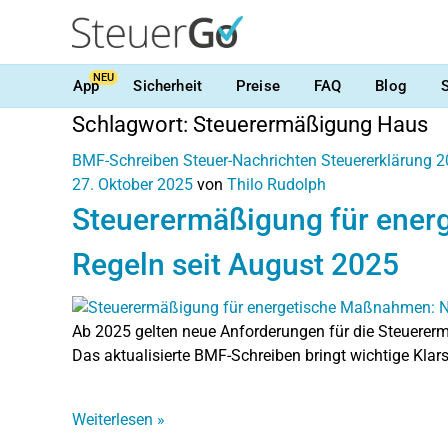
NEU
App
Sicherheit
Preise
FAQ
Blog
Schlagwort:
Steuerermäßigung Haus
BMF-Schreiben
Steuer-Nachrichten
Steuererklärung 
27. Oktober 2025
von
Thilo Rudolph
Steuerermäßigung für ene
Regeln seit August 2025
Ab 2025 gelten neue Anforderungen für die Steuer
Das aktualisierte BMF-Schreiben bringt wichtige Klars
Weiterlesen
»