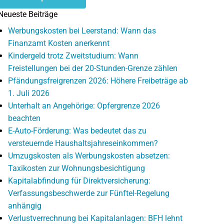
Neueste Beiträge
Werbungskosten bei Leerstand: Wann das
Finanzamt Kosten anerkennt
Kindergeld trotz Zweitstudium: Wann
Freistellungen bei der 20-Stunden-Grenze zählen
Pfändungsfreigrenzen 2026: Höhere Freibeträge ab
1. Juli 2026
Unterhalt an Angehörige: Opfergrenze 2026
beachten
E-Auto-Förderung: Was bedeutet das zu
versteuernde Haushaltsjahreseinkommen?
Umzugskosten als Werbungskosten absetzen:
Taxikosten zur Wohnungsbesichtigung
Kapitalabfindung für Direktversicherung:
Verfassungsbeschwerde zur Fünftel-Regelung
anhängig
Verlustverrechnung bei Kapitalanlagen: BFH lehnt