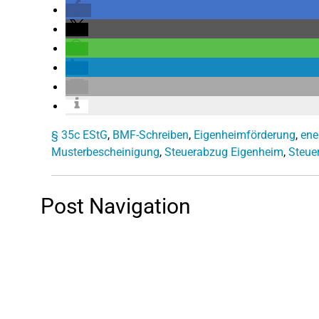
§ 35c EStG
,
BMF-Schreiben
,
Eigenheimförderung
,
ene
Musterbescheinigung
,
Steuerabzug Eigenheim
,
Steue
Post Navigation