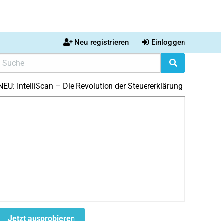
Neu registrieren
Einloggen
NEU: IntelliScan – Die Revolution der Steuererklärung
Jetzt ausprobieren