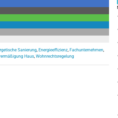
rgetische Sanierung
,
Energieeffizienz
,
Fachunternehmen
,
rermäßigung Haus
,
Wohnrechtsregelung