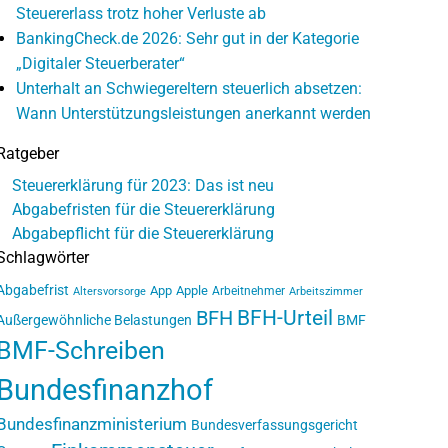
Steuererlass trotz hoher Verluste ab
BankingCheck.de 2026: Sehr gut in der Kategorie
„Digitaler Steuerberater“
Unterhalt an Schwiegereltern steuerlich absetzen:
Wann Unterstützungsleistungen anerkannt werden
Ratgeber
Steuererklärung für 2023: Das ist neu
Abgabefristen für die Steuererklärung
Abgabepflicht für die Steuererklärung
Schlagwörter
Abgabefrist
App
Apple
Arbeitnehmer
Altersvorsorge
Arbeitszimmer
BFH-Urteil
BFH
Außergewöhnliche Belastungen
BMF
BMF-Schreiben
Bundesfinanzhof
Bundesfinanzministerium
Bundesverfassungsgericht