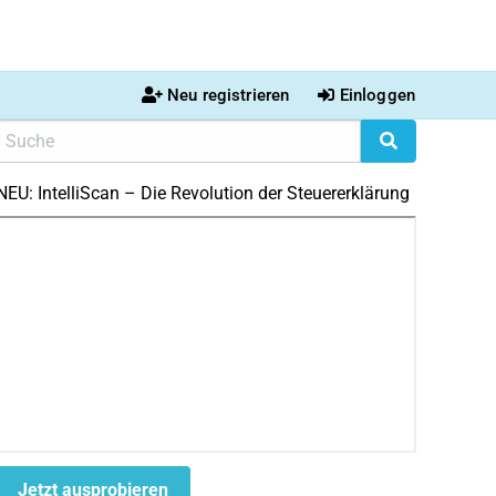
Neu registrieren
Einloggen
NEU: IntelliScan – Die Revolution der Steuererklärung
Jetzt ausprobieren