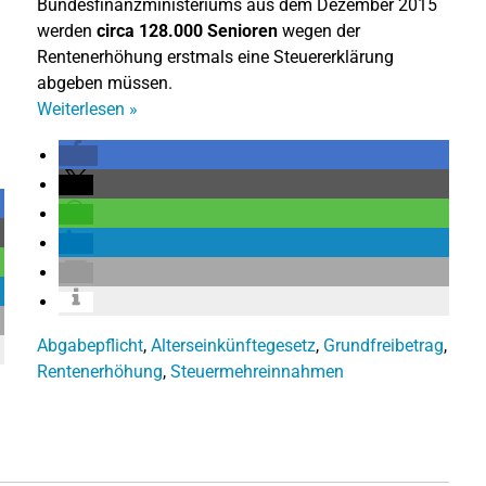
Bundesfinanzministeriums aus dem Dezember 2015
werden
circa 128.000 Senioren
wegen der
Rentenerhöhung erstmals eine Steuererklärung
abgeben müssen.
Weiterlesen
»
Abgabepflicht
,
Alterseinkünftegesetz
,
Grundfreibetrag
,
Rentenerhöhung
,
Steuermehreinnahmen