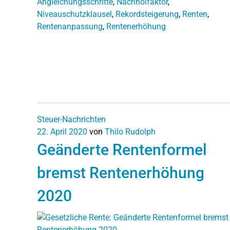
Angleichungsschritte
,
Nachholfaktor
,
Niveauschutzklausel
,
Rekordsteigerung
,
Renten
,
Rentenanpassung
,
Rentenerhöhung
Steuer-Nachrichten
22. April 2020
von
Thilo Rudolph
Geänderte Rentenformel
bremst Rentenerhöhung
2020