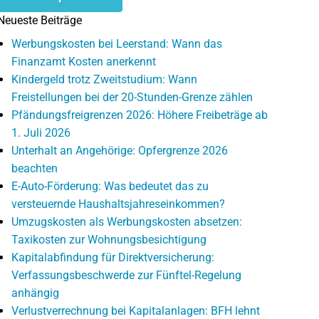
Neueste Beiträge
Werbungskosten bei Leerstand: Wann das
Finanzamt Kosten anerkennt
Kindergeld trotz Zweitstudium: Wann
Freistellungen bei der 20-Stunden-Grenze zählen
Pfändungsfreigrenzen 2026: Höhere Freibeträge ab
1. Juli 2026
Unterhalt an Angehörige: Opfergrenze 2026
beachten
E-Auto-Förderung: Was bedeutet das zu
versteuernde Haushaltsjahreseinkommen?
Umzugskosten als Werbungskosten absetzen:
Taxikosten zur Wohnungsbesichtigung
Kapitalabfindung für Direktversicherung:
Verfassungsbeschwerde zur Fünftel-Regelung
anhängig
Verlustverrechnung bei Kapitalanlagen: BFH lehnt