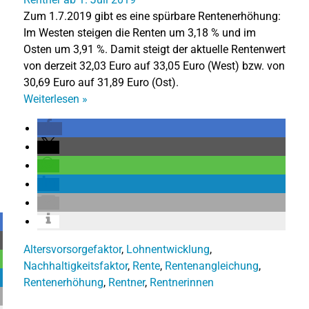
Zum 1.7.2019 gibt es eine spürbare Rentenerhöhung:
Im Westen steigen die Renten um 3,18 % und im
Osten um 3,91 %. Damit steigt der aktuelle Rentenwert
von derzeit 32,03 Euro auf 33,05 Euro (West) bzw. von
30,69 Euro auf 31,89 Euro (Ost).
Weiterlesen
»
Altersvorsorgefaktor
,
Lohnentwicklung
,
Nachhaltigkeitsfaktor
,
Rente
,
Rentenangleichung
,
Rentenerhöhung
,
Rentner
,
Rentnerinnen