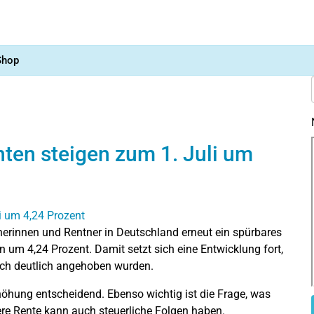
Shop
en steigen zum 1. Juli um
tnerinnen und Rentner in Deutschland erneut ein spürbares
n um 4,24 Prozent. Damit setzt sich eine Entwicklung fort,
ach deutlich angehoben wurden.
Erhöhung entscheidend. Ebenso wichtig ist die Frage, was
ere Rente kann auch steuerliche Folgen haben.