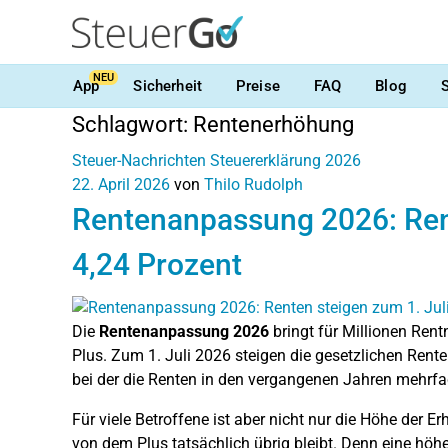
NEU
App
Sicherheit
Preise
FAQ
Blog
Schlagwort:
Rentenerhöhung
Steuer-Nachrichten
Steuererklärung 2026
22. April 2026
von
Thilo Rudolph
Rentenanpassung 2026: Rent
4,24 Prozent
Die
Rentenanpassung 2026
bringt für Millionen Ren
Plus. Zum 1. Juli 2026 steigen die gesetzlichen Rente
bei der die Renten in den vergangenen Jahren mehrf
Für viele Betroffene ist aber nicht nur die Höhe der 
von dem Plus tatsächlich übrig bleibt. Denn eine höh