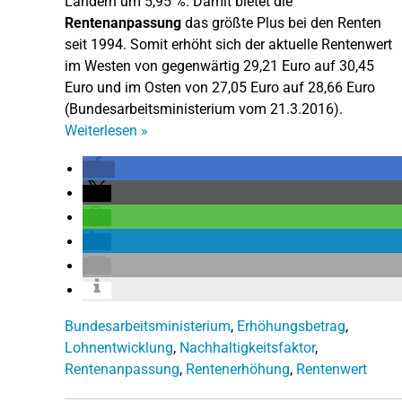
Ländern um 5,95 %.
Damit bietet die
Rentenanpassung
das größte Plus bei den Renten
seit 1994.
Somit erhöht sich der aktuelle Rentenwert
im Westen von gegenwärtig 29,21 Euro auf 30,45
Euro und im Osten von 27,05 Euro auf 28,66 Euro
(Bundesarbeitsministerium vom 21.3.2016).
Weiterlesen
»
Bundesarbeitsministerium
,
Erhöhungsbetrag
,
Lohnentwicklung
,
Nachhaltigkeitsfaktor
,
Rentenanpassung
,
Rentenerhöhung
,
Rentenwert