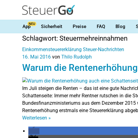
NEU
App
Sicherheit
Preise
FAQ
Blog
Schlagwort:
Steuermehreinnahmen
Einkommensteuererklärung
Steuer-Nachrichten
16. Mai 2016
von
Thilo Rudolph
Warum die Rentenerhöhung 
Im Juli steigen die Renten – das ist eine gute Nachri
Schattenseite: Immer mehr Rentner rutschen in die St
Bundesfinanzministeriums aus dem Dezember 2015
Rentenerhöhung erstmals eine Steuererklärung abge
Weiterlesen
»