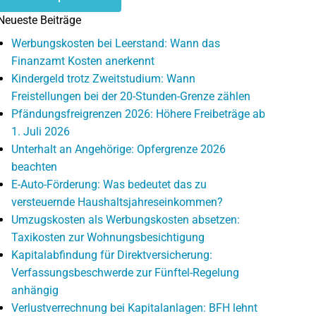
Neueste Beiträge
Werbungskosten bei Leerstand: Wann das
Finanzamt Kosten anerkennt
Kindergeld trotz Zweitstudium: Wann
Freistellungen bei der 20-Stunden-Grenze zählen
Pfändungsfreigrenzen 2026: Höhere Freibeträge ab
1. Juli 2026
Unterhalt an Angehörige: Opfergrenze 2026
beachten
E-Auto-Förderung: Was bedeutet das zu
versteuernde Haushaltsjahreseinkommen?
Umzugskosten als Werbungskosten absetzen:
Taxikosten zur Wohnungsbesichtigung
Kapitalabfindung für Direktversicherung:
Verfassungsbeschwerde zur Fünftel-Regelung
anhängig
Verlustverrechnung bei Kapitalanlagen: BFH lehnt