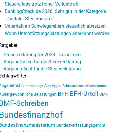
Steuererlass trotz hoher Verluste ab
BankingCheck.de 2026: Sehr gut in der Kategorie
„Digitaler Steuerberater“
Unterhalt an Schwiegereltern steuerlich absetzen:
Wann Unterstützungsleistungen anerkannt werden
Ratgeber
Steuererklärung für 2023: Das ist neu
Abgabefristen für die Steuererklärung
Abgabepflicht für die Steuererklärung
Schlagwörter
Abgabefrist
App
Apple
Arbeitnehmer
Altersvorsorge
Arbeitszimmer
BFH-Urteil
BFH
Außergewöhnliche Belastungen
BMF
BMF-Schreiben
Bundesfinanzhof
Bundesfinanzministerium
Bundesverfassungsgericht