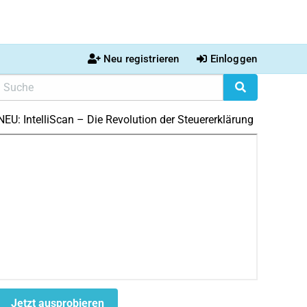
Neu registrieren
Einloggen
NEU: IntelliScan – Die Revolution der Steuererklärung
Jetzt ausprobieren