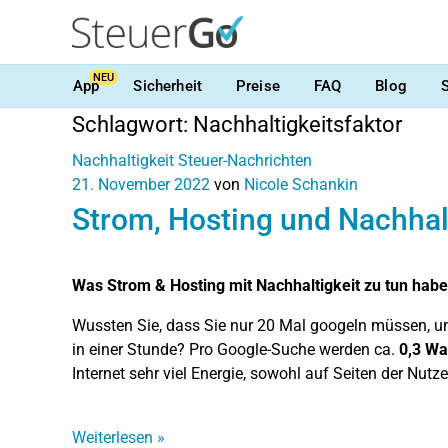
NEU
App
Sicherheit
Preise
FAQ
Blog
Schlagwort:
Nachhaltigkeitsfaktor
Nachhaltigkeit
Steuer-Nachrichten
21. November 2022
von
Nicole Schankin
Strom, Hosting und Nachhal
Was Strom & Hosting mit Nachhaltigkeit zu tun hab
Wussten Sie, dass Sie nur 20 Mal googeln müssen, u
in einer Stunde? Pro Google-Suche werden ca.
0,3 Wa
Internet sehr viel Energie, sowohl auf Seiten der Nutz
Weiterlesen
»