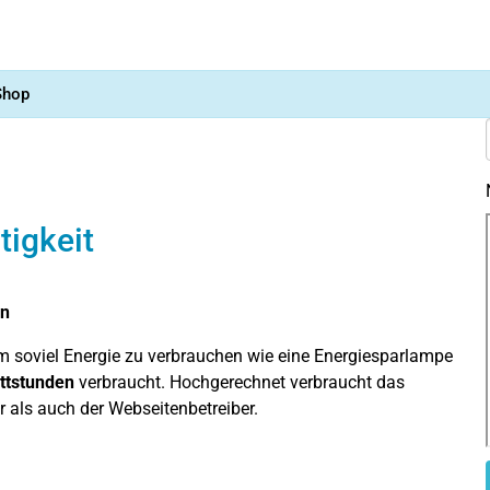
Shop
tigkeit
en
m soviel Energie zu verbrauchen wie eine Energiesparlampe
ttstunden
verbraucht. Hochgerechnet verbraucht das
er als auch der Webseitenbetreiber.