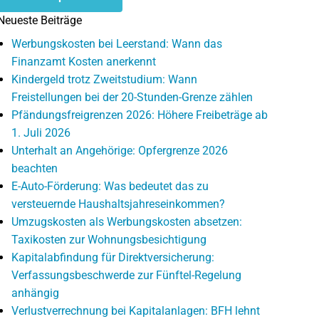
Neueste Beiträge
Werbungskosten bei Leerstand: Wann das
Finanzamt Kosten anerkennt
Kindergeld trotz Zweitstudium: Wann
Freistellungen bei der 20-Stunden-Grenze zählen
Pfändungsfreigrenzen 2026: Höhere Freibeträge ab
1. Juli 2026
Unterhalt an Angehörige: Opfergrenze 2026
beachten
E-Auto-Förderung: Was bedeutet das zu
versteuernde Haushaltsjahreseinkommen?
Umzugskosten als Werbungskosten absetzen:
Taxikosten zur Wohnungsbesichtigung
Kapitalabfindung für Direktversicherung:
Verfassungsbeschwerde zur Fünftel-Regelung
anhängig
Verlustverrechnung bei Kapitalanlagen: BFH lehnt