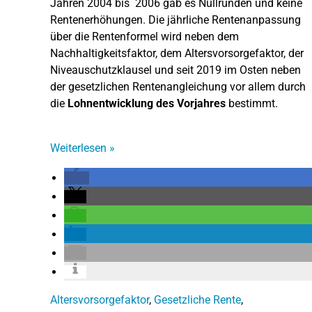
Jahren 2004 bis 2006 gab es Nullrunden und keine
Rentenerhöhungen. Die jährliche Rentenanpassung
über die Rentenformel wird neben dem
Nachhaltigkeitsfaktor, dem Altersvorsorgefaktor, der
Niveauschutzklausel und seit 2019 im Osten neben
der gesetzlichen Rentenangleichung vor allem durch
die
Lohnentwicklung des Vorjahres
bestimmt.
Weiterlesen
»
Altersvorsorgefaktor
,
Gesetzliche Rente
,