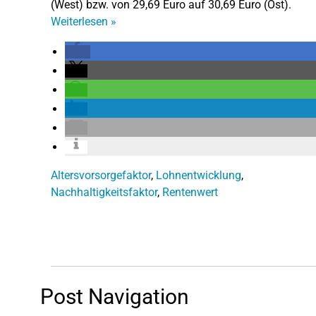
(West) bzw. von 29,69 Euro auf 30,69 Euro (Ost).
Weiterlesen
»
Altersvorsorgefaktor
,
Lohnentwicklung
,
Nachhaltigkeitsfaktor
,
Rentenwert
Post Navigation