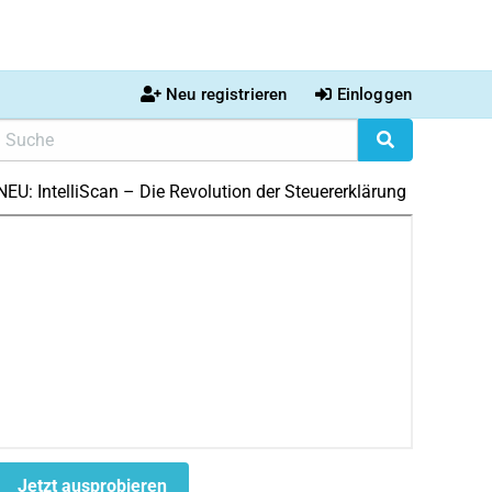
Neu registrieren
Einloggen
NEU: IntelliScan – Die Revolution der Steuererklärung
Jetzt ausprobieren