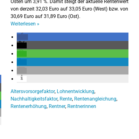
Osten um 3,91 %. Damit steigt der aktuelle Rentenwert
von derzeit 32,03 Euro auf 33,05 Euro (West) bzw. von
30,69 Euro auf 31,89 Euro (Ost).
Weiterlesen
»
Altersvorsorgefaktor
,
Lohnentwicklung
,
Nachhaltigkeitsfaktor
,
Rente
,
Rentenangleichung
,
Rentenerhöhung
,
Rentner
,
Rentnerinnen