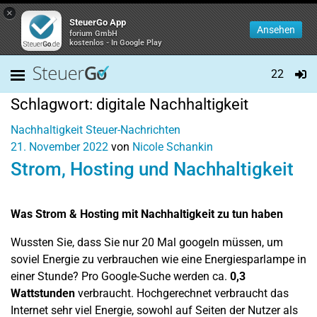
×
SteuerGo App
Ansehen
forium GmbH
kostenlos - In Google Play
22
Schlagwort:
digitale Nachhaltigkeit
Nachhaltigkeit
Steuer-Nachrichten
21. November 2022
von
Nicole Schankin
Strom, Hosting und Nachhaltigkeit
Was Strom & Hosting mit Nachhaltigkeit zu tun haben
Wussten Sie, dass Sie nur 20 Mal googeln müssen, um
soviel Energie zu verbrauchen wie eine Energiesparlampe in
einer Stunde? Pro Google-Suche werden ca.
0,3
Wattstunden
verbraucht. Hochgerechnet verbraucht das
Internet sehr viel Energie, sowohl auf Seiten der Nutzer als